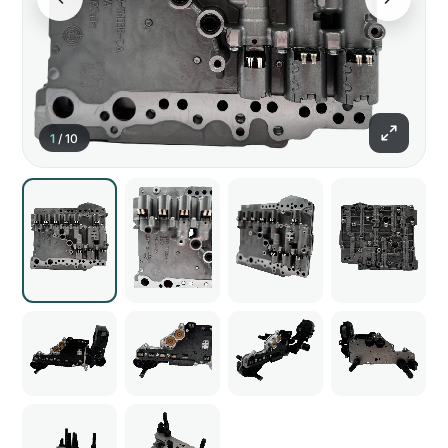
1
/
10