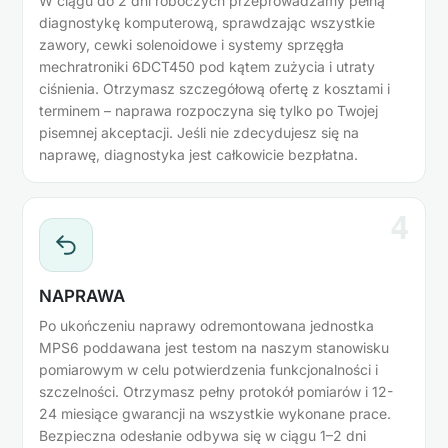
W ciągu do 2 dni roboczych przeprowadzamy pełną
diagnostykę komputerową, sprawdzając wszystkie
zawory, cewki solenoidowe i systemy sprzęgła
mechratroniki 6DCT450 pod kątem zużycia i utraty
ciśnienia. Otrzymasz szczegółową ofertę z kosztami i
terminem – naprawa rozpoczyna się tylko po Twojej
pisemnej akceptacji. Jeśli nie zdecydujesz się na
naprawę, diagnostyka jest całkowicie bezpłatna.
4
NAPRAWA
Po ukończeniu naprawy odremontowana jednostka
MPS6 poddawana jest testom na naszym stanowisku
pomiarowym w celu potwierdzenia funkcjonalności i
szczelności. Otrzymasz pełny protokół pomiarów i 12-
24 miesiące gwarancji na wszystkie wykonane prace.
Bezpieczna odesłanie odbywa się w ciągu 1–2 dni