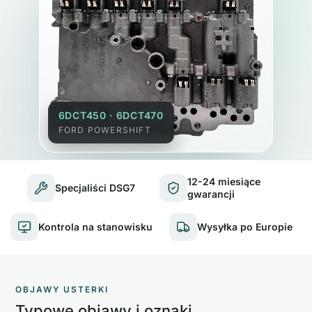
6DCT450 · 6DCT470
FORD POWERSHIFT
12-24 miesiące
Specjaliści DSG7
gwarancji
Kontrola na stanowisku
Wysyłka po Europie
OBJAWY USTERKI
Typowe objawy i oznaki