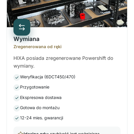
Wymiana
Zregenerowana od ręki
HIXA posiada zregenerowane Powershift do
wymiany.
Weryfikacja (6DCT450/470)
Przygotowanie
Ekspresowa dostawa
Gotowa do montażu
12-24 mies. gwarancji
Idealne gdy:
szybkość jest ważniejsza.