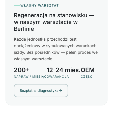
WŁASNY WARSZTAT
Regeneracja na stanowisku —
w naszym warsztacie w
Berlinie
Każda jednostka przechodzi test
obciążeniowy w symulowanych warunkach
jazdy. Bez pośredników — pełen proces we
własnym warsztacie.
200+
12-24 mies.
OEM
NAPRAW / MIESIĄC
GWARANCJA
CZĘŚCI
Bezpłatna diagnostyka