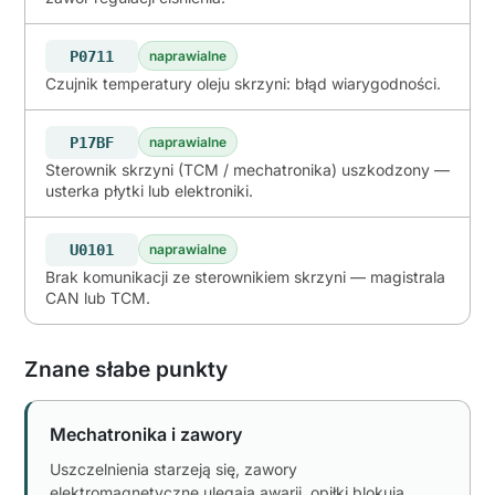
P0711
naprawialne
Czujnik temperatury oleju skrzyni: błąd wiarygodności.
P17BF
naprawialne
Sterownik skrzyni (TCM / mechatronika) uszkodzony —
usterka płytki lub elektroniki.
U0101
naprawialne
Brak komunikacji ze sterownikiem skrzyni — magistrala
CAN lub TCM.
Znane słabe punkty
Mechatronika i zawory
Uszczelnienia starzeją się, zawory
elektromagnetyczne ulegają awarii, opiłki blokują