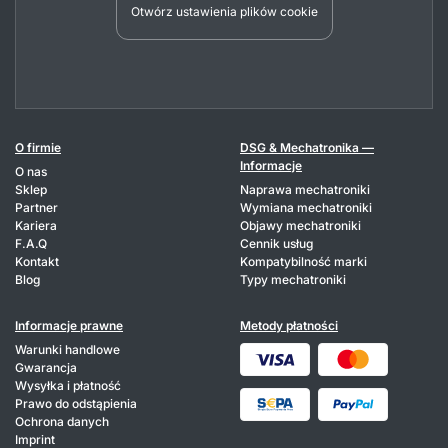
Otwórz ustawienia plików cookie
O firmie
DSG & Mechatronika —
Informacje
O nas
Sklep
Naprawa mechatroniki
Partner
Wymiana mechatroniki
Kariera
Objawy mechatroniki
F.A.Q
Cennik usług
Kontakt
Kompatybilność marki
Blog
Typy mechatroniki
Informacje prawne
Metody płatności
Warunki handlowe
Gwarancja
Wysyłka i płatność
Prawo do odstąpienia
Ochrona danych
Imprint