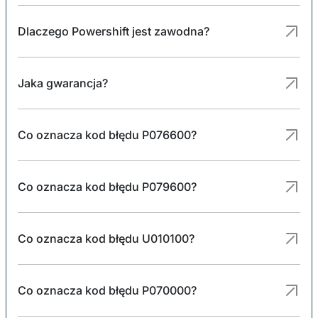
Dlaczego Powershift jest zawodna?
Jaka gwarancja?
Co oznacza kod błędu P076600?
Co oznacza kod błędu P079600?
Co oznacza kod błędu U010100?
Co oznacza kod błędu P070000?