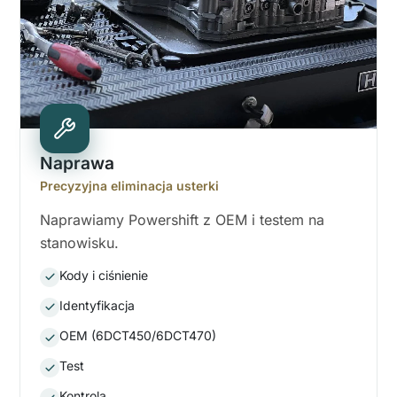
Naprawa
Precyzyjna eliminacja usterki
Naprawiamy Powershift z OEM i testem na
stanowisku.
Kody i ciśnienie
Identyfikacja
OEM (6DCT450/6DCT470)
Test
Kontrola