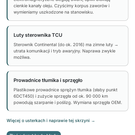
cienkie kanały oleju. Czyścimy korpus zaworów i
wymieniamy uszkodzone na stanowisku.
Luty sterownika TCU
Sterownik Continental (do ok. 2016) ma zimne luty →
utrata komunikacji i tryb awaryjny. Naprawa zwykle
możliwa.
Prowadnice tłumika i sprzęgło
Plastikowe prowadnice sprężyn tłumika (słaby punkt
6DCT450) i zużycie sprzęgła od ok. 90 000 km
powodują szarpanie i poślizg. Wymiana sprzęgła OEM.
Więcej o usterkach i naprawie tej skrzyni
→