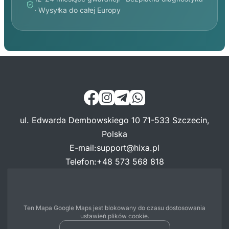
· Wysyłka do całej Europy
ul. Edwarda Dembowskiego 10 71-533 Szczecin,
Polska
E-mail
:
support@hixa.pl
Telefon
:
+48 573 568 818
Ten Mapa Google Maps jest blokowany do czasu dostosowania
ustawień plików cookie.