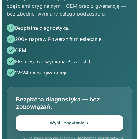
częściami oryginalnymi i OEM oraz z gwarancją —
bez zbędnej wymiany całego podzespołu.
Bezpłatna diagnostyka.
200+ napraw Powershift miesięcznie.
OEM.
Ekspresowa wymiana Powershift.
12-24 mies. gwarancji.
Bezpłatna diagnostyka — bez
zobowiązań.
Wyślij zapytanie
12-24 miesiące gwarancji · Bezpłatna diagnostyka