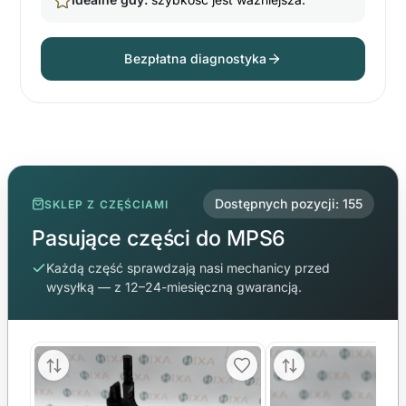
Bezpłatna diagnostyka
Dostępnych pozycji: 155
SKLEP Z CZĘŚCIAMI
Pasujące części do MPS6
Każdą część sprawdzają nasi mechanicy przed
wysyłką — z 12–24-miesięczną gwarancją.