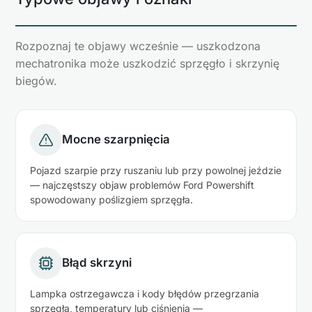
Rozpoznaj te objawy wcześnie — uszkodzona
mechatronika może uszkodzić sprzęgło i skrzynię
biegów.
Mocne szarpnięcia
Pojazd szarpie przy ruszaniu lub przy powolnej jeździe
— najczęstszy objaw problemów Ford Powershift
spowodowany poślizgiem sprzęgła.
Błąd skrzyni
Lampka ostrzegawcza i kody błędów przegrzania
sprzęgła, temperatury lub ciśnienia —