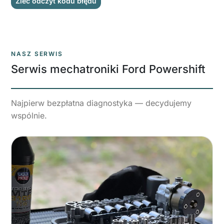
Zleć odczyt kodu błędu
NASZ SERWIS
Serwis mechatroniki Ford Powershift
Najpierw bezpłatna diagnostyka — decydujemy
wspólnie.