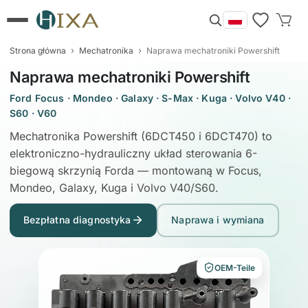
›
›
Strona główna
Mechatronika
Naprawa mechatroniki Powershift
Naprawa mechatroniki Powershift
Ford Focus · Mondeo · Galaxy · S-Max · Kuga · Volvo V40 ·
S60 · V60
Mechatronika Powershift (6DCT450 i 6DCT470) to
elektroniczno-hydrauliczny układ sterowania 6-
biegową skrzynią Forda — montowaną w Focus,
Mondeo, Galaxy, Kuga i Volvo V40/S60.
Bezpłatna diagnostyka
Naprawa i wymiana
OEM-Teile