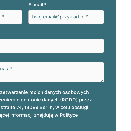
E-mail
*
rzetwarzanie moich danych osobowych
zeniem o ochronie danych (RODO) przez
traße 74, 13089 Berlin, w celu obsługi
cej informacji znajduję w
Polityce