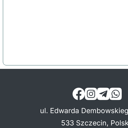
ul. Edwarda Dembowskieg
533 Szczecin, Pols