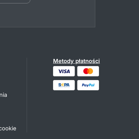
Metody płatności
nia
cookie