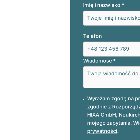
Imię i nazwisko
*
Telefon
Wiadomość
*
Wyrażam zgodę na p
zgodnie z Rozporząd
HIXA GmbH, Neukirchs
mojego zapytania. Wię
prywatności
.