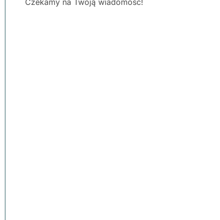
Czekamy na Twoją wiadomość!