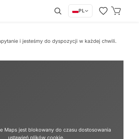
PL
ytanie i jesteśmy do dyspozycji w każdej chwili.
e Maps jest blokowany do czasu dostosowania
ustawień plików cookie.