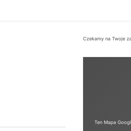
Czekamy na Twoje zap
Ten Mapa Googl