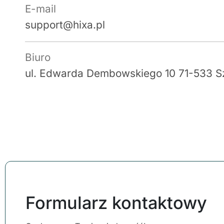
E-mail
support@hixa.pl
Biuro
ul. Edwarda Dembowskiego 10 71-533 Sz
Formularz kontaktowy