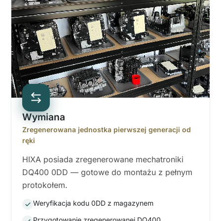
Wymiana
Zregenerowana jednostka pierwszej generacji od
ręki
HIXA posiada zregenerowane mechatroniki
DQ400 0DD — gotowe do montażu z pełnym
protokołem.
Weryfikacja kodu 0DD z magazynem
Przygotowanie zregenerowanej DQ400