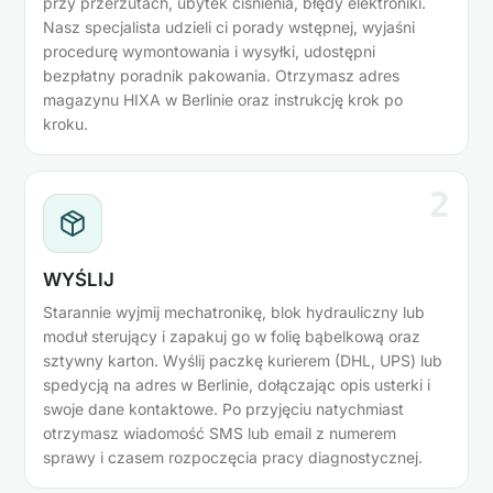
przy przerzutach, ubytek ciśnienia, błędy elektroniki.
Nasz specjalista udzieli ci porady wstępnej, wyjaśni
procedurę wymontowania i wysyłki, udostępni
bezpłatny poradnik pakowania. Otrzymasz adres
magazynu HIXA w Berlinie oraz instrukcję krok po
kroku.
2
WYŚLIJ
Starannie wyjmij mechatronikę, blok hydrauliczny lub
moduł sterujący i zapakuj go w folię bąbelkową oraz
sztywny karton. Wyślij paczkę kurierem (DHL, UPS) lub
spedycją na adres w Berlinie, dołączając opis usterki i
swoje dane kontaktowe. Po przyjęciu natychmiast
otrzymasz wiadomość SMS lub email z numerem
sprawy i czasem rozpoczęcia pracy diagnostycznej.