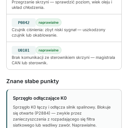
Przegrzanie skrzyni — sprawdzić poziom, wiek oleju i
układ chłodzenia.
P0842
naprawialne
Czujnik ciśnienia: zbyt niski sygnał — uszkodzony
czujnik lub okablowanie.
U0101
naprawialne
Brak komunikacji ze sterownikiem skrzyni — magistrala
CAN lub sterownik.
Znane słabe punkty
Sprzęgło odłączające K0
Sprzęgło K0 łączy i odłącza silnik spalinowy. Blokuje
się otwarte (P2884) — zwykle przez
zanieczyszczenia z rozpadającego się filtra
siatkowego lub wadliwy zawór. Naprawialne.