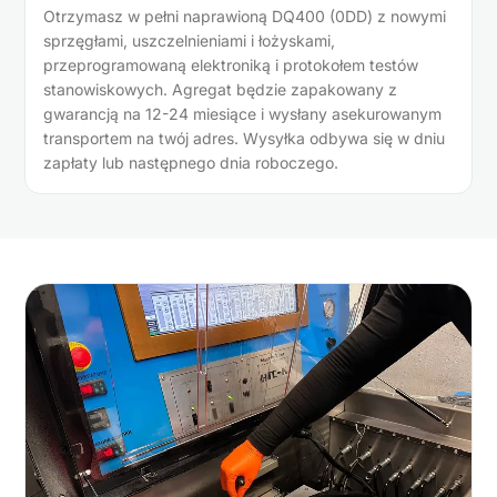
Otrzymasz w pełni naprawioną DQ400 (0DD) z nowymi
sprzęgłami, uszczelnieniami i łożyskami,
przeprogramowaną elektroniką i protokołem testów
stanowiskowych. Agregat będzie zapakowany z
gwarancją na 12-24 miesiące i wysłany asekurowanym
transportem na twój adres. Wysyłka odbywa się w dniu
zapłaty lub następnego dnia roboczego.