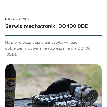
NASZ SERWIS
Serwis mechatroniki DQ400 0DD
Najpierw bezpłatna diagnostyka — razem
dobierzemy optymalne rozwiązanie dla DQ400
(0DD).