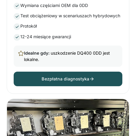
Wymiana częściami OEM dla 0DD
Test obciążeniowy w scenariuszach hybrydowych
Protokół
12-24 miesiące gwarancji
Idealne gdy:
uszkodzenie DQ400 0DD jest
lokalne.
Bezpłatna diagnostyka