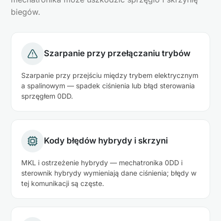
biegów.
Szarpanie przy przełączaniu trybów
Szarpanie przy przejściu między trybem elektrycznym
a spalinowym — spadek ciśnienia lub błąd sterowania
sprzęgłem 0DD.
Kody błędów hybrydy i skrzyni
MKL i ostrzeżenie hybrydy — mechatronika 0DD i
sterownik hybrydy wymieniają dane ciśnienia; błędy w
tej komunikacji są częste.