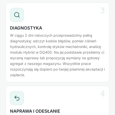
3
DIAGNOSTYKA
W ciągu 2 dni roboczych przeprowadzimy pełną
diagnostykę: odczyt kodów błędów, pomiar ciśnień
hydraulicznych, kontrolę styków mechatroniki, analizę
modułu Hybrid w DQ400. Na jej podstawie prześlemy ci
wycenę naprawy lub propozycję wymiany na gotowy
agregat z naszego magazynu. Wszystkie prace
rozpoczynają się dopiero po twojej pisemnej akceptacji i
zapłacie.
4
NAPRAWA I ODESŁANIE