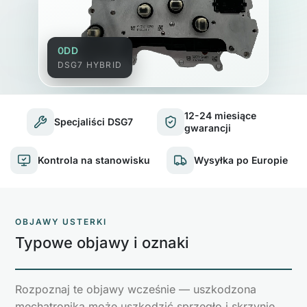
0DD
DSG7 HYBRID
12-24 miesiące
Specjaliści DSG7
gwarancji
Kontrola na stanowisku
Wysyłka po Europie
OBJAWY USTERKI
Typowe objawy i oznaki
Rozpoznaj te objawy wcześnie — uszkodzona
mechatronika może uszkodzić sprzęgło i skrzynię