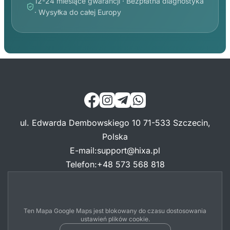
12-24 miesiące gwarancji · Bezpłatna diagnostyka
· Wysyłka do całej Europy
ul. Edwarda Dembowskiego 10 71-533 Szczecin,
Polska
E-mail
:
support@hixa.pl
Telefon
:
+48 573 568 818
Ten Mapa Google Maps jest blokowany do czasu dostosowania
ustawień plików cookie.