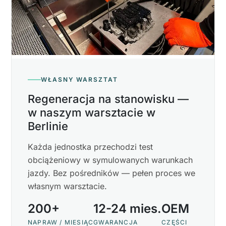
WŁASNY WARSZTAT
Regeneracja na stanowisku —
w naszym warsztacie w
Berlinie
Każda jednostka przechodzi test
obciążeniowy w symulowanych warunkach
jazdy. Bez pośredników — pełen proces we
własnym warsztacie.
200+
12-24 mies.
OEM
NAPRAW / MIESIĄC
GWARANCJA
CZĘŚCI