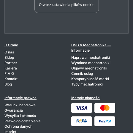
Otwórz ustawienia plików cookie
O firmie
DSG & Mechatronika —
Informacje
O nas
Sklep
Naprawa mechatroniki
Partner
Wymiana mechatroniki
Kariera
Objawy mechatroniki
F.A.Q
Cennik usług
Kontakt
Kompatybilność marki
Blog
Typy mechatroniki
Informacje prawne
Metody płatności
Warunki handlowe
Gwarancja
Wysyłka i płatność
Prawo do odstąpienia
Ochrona danych
Imprint