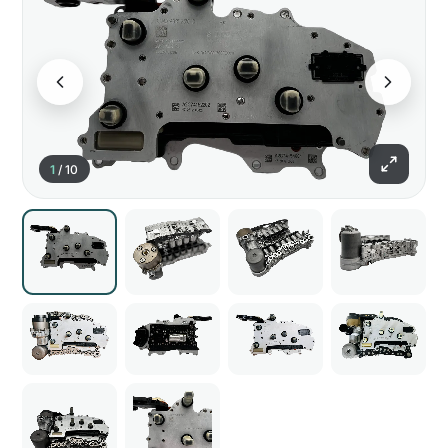
1
/
10