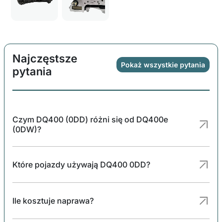
Najczęstsze
Pokaż wszystkie pytania
pytania
Czym DQ400 (0DD) różni się od DQ400e
(0DW)?
Które pojazdy używają DQ400 0DD?
Ile kosztuje naprawa?