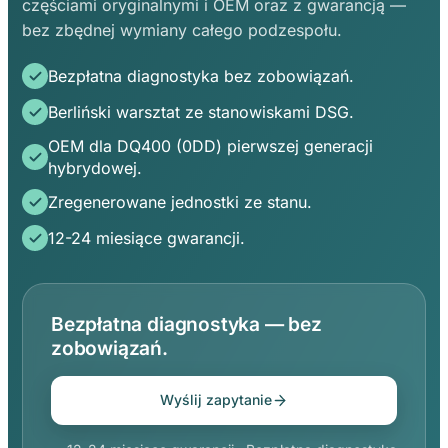
częściami oryginalnymi i OEM oraz z gwarancją —
bez zbędnej wymiany całego podzespołu.
Bezpłatna diagnostyka bez zobowiązań.
Berliński warsztat ze stanowiskami DSG.
OEM dla DQ400 (0DD) pierwszej generacji
hybrydowej.
Zregenerowane jednostki ze stanu.
12-24 miesiące gwarancji.
Bezpłatna diagnostyka — bez
zobowiązań.
Wyślij zapytanie