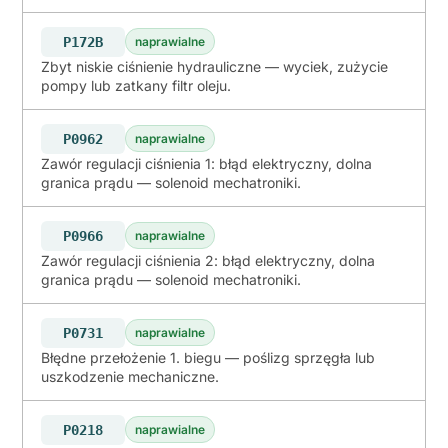
P172B
naprawialne
Zbyt niskie ciśnienie hydrauliczne — wyciek, zużycie
pompy lub zatkany filtr oleju.
P0962
naprawialne
Zawór regulacji ciśnienia 1: błąd elektryczny, dolna
granica prądu — solenoid mechatroniki.
P0966
naprawialne
Zawór regulacji ciśnienia 2: błąd elektryczny, dolna
granica prądu — solenoid mechatroniki.
P0731
naprawialne
Błędne przełożenie 1. biegu — poślizg sprzęgła lub
uszkodzenie mechaniczne.
P0218
naprawialne