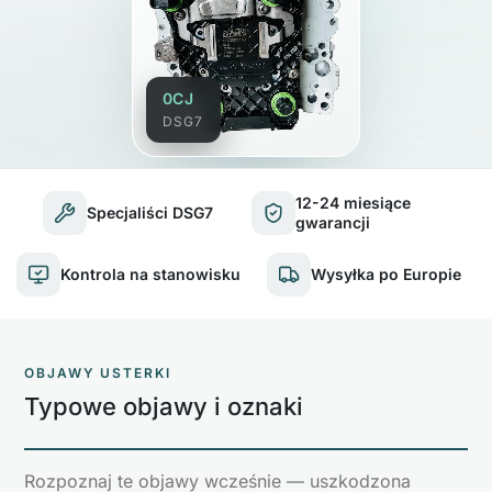
0CJ
DSG7
12-24 miesiące
Specjaliści DSG7
gwarancji
Kontrola na stanowisku
Wysyłka po Europie
OBJAWY USTERKI
Typowe objawy i oznaki
Rozpoznaj te objawy wcześnie — uszkodzona