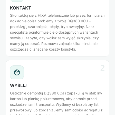
KONTAKT
Skontaktuj się z HIXA telefonicznie lub przez formularz i
dokładnie opisz problemy z twoją DQ380 0CJ –
prześlizgi, szarpnięcia, błędy, tryb awaryjny. Nasz
specjalista poinformuje cię o dostępnych wariantach
serwisu i zapyta, czy wolisz sam wyjąć skrzynię, czy
mamy ją odebrać. Rozmowa zajmuje kilka minut, ale
oszczędza ci znaczne koszty logistyki.
2
WYŚLIJ
Ostrożnie demontuj DQ380 0CJ i zapakuj ją w stabilny
karton lub piankę poliuretanową, aby chronić przed
uszkodzeniami transportu. Wyślemy ci bezpłatny list
przewozowy lub zorganizujemy sam odbiór agregatu z