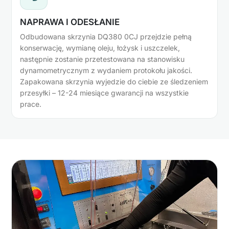
NAPRAWA I ODESŁANIE
Odbudowana skrzynia DQ380 0CJ przejdzie pełną
konserwację, wymianę oleju, łożysk i uszczelek,
następnie zostanie przetestowana na stanowisku
dynamometrycznym z wydaniem protokołu jakości.
Zapakowana skrzynia wyjedzie do ciebie ze śledzeniem
przesyłki – 12-24 miesiące gwarancji na wszystkie
prace.