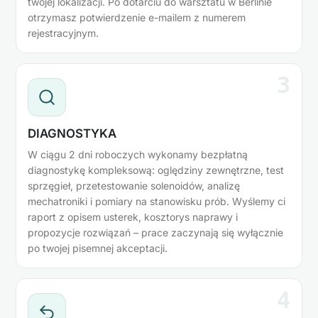
twojej lokalizacji. Po dotarciu do warsztatu w Berlinie
otrzymasz potwierdzenie e-mailem z numerem
rejestracyjnym.
3
DIAGNOSTYKA
W ciągu 2 dni roboczych wykonamy bezpłatną
diagnostykę kompleksową: oględziny zewnętrzne, test
sprzęgieł, przetestowanie solenoidów, analizę
mechatroniki i pomiary na stanowisku prób. Wyślemy ci
raport z opisem usterek, kosztorys naprawy i
propozycje rozwiązań – prace zaczynają się wyłącznie
po twojej pisemnej akceptacji.
4