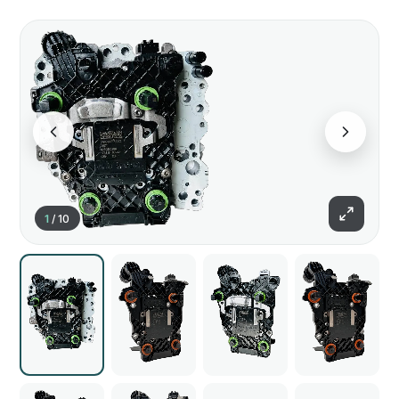
1
/
10