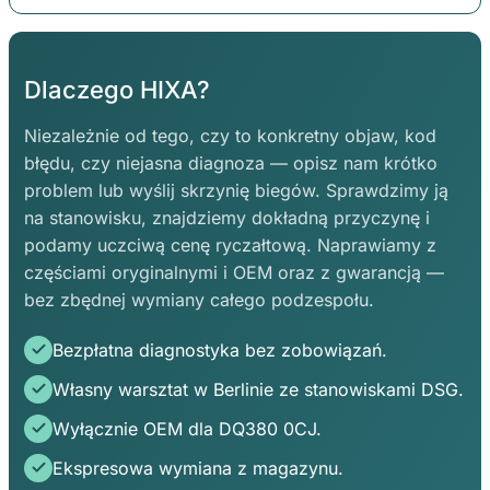
Dlaczego HIXA?
Niezależnie od tego, czy to konkretny objaw, kod
błędu, czy niejasna diagnoza — opisz nam krótko
problem lub wyślij skrzynię biegów. Sprawdzimy ją
na stanowisku, znajdziemy dokładną przyczynę i
podamy uczciwą cenę ryczałtową. Naprawiamy z
częściami oryginalnymi i OEM oraz z gwarancją —
bez zbędnej wymiany całego podzespołu.
Bezpłatna diagnostyka bez zobowiązań.
Własny warsztat w Berlinie ze stanowiskami DSG.
Wyłącznie OEM dla DQ380 0CJ.
Ekspresowa wymiana z magazynu.