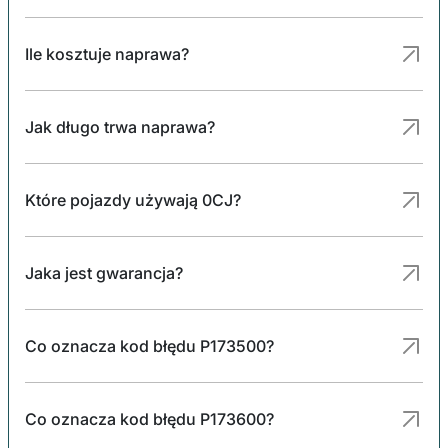
Ile kosztuje naprawa?
Jak długo trwa naprawa?
Które pojazdy używają 0CJ?
Jaka jest gwarancja?
Co oznacza kod błędu P173500?
Co oznacza kod błędu P173600?