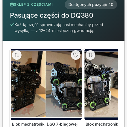
Dostępnych pozycji: 40
SKLEP Z CZĘŚCIAMI
Pasujące części do DQ380
Każdą część sprawdzają nasi mechanicy przed
wysyłką — z 12–24-miesięczną gwarancją.
Blok mechatroniki DSG 7-biegowej
Blok mechatroniki DS