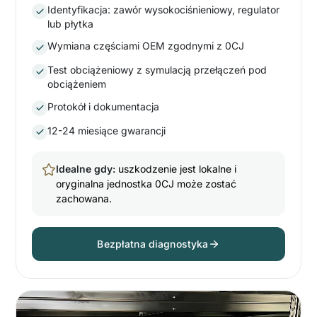
Identyfikacja: zawór wysokociśnieniowy, regulator
lub płytka
Wymiana częściami OEM zgodnymi z 0CJ
Test obciążeniowy z symulacją przełączeń pod
obciążeniem
Protokół i dokumentacja
12-24 miesiące gwarancji
Idealne gdy:
uszkodzenie jest lokalne i
oryginalna jednostka 0CJ może zostać
zachowana.
Bezpłatna diagnostyka