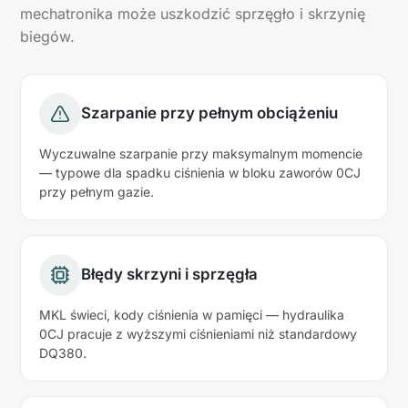
mechatronika może uszkodzić sprzęgło i skrzynię
biegów.
Szarpanie przy pełnym obciążeniu
Wyczuwalne szarpanie przy maksymalnym momencie
— typowe dla spadku ciśnienia w bloku zaworów 0CJ
przy pełnym gazie.
Błędy skrzyni i sprzęgła
MKL świeci, kody ciśnienia w pamięci — hydraulika
0CJ pracuje z wyższymi ciśnieniami niż standardowy
DQ380.