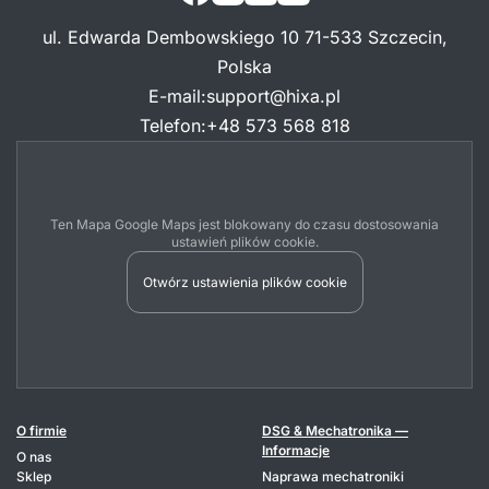
ul. Edwarda Dembowskiego 10 71-533 Szczecin,
Polska
E-mail
:
support@hixa.pl
Telefon
:
+48 573 568 818
Ten Mapa Google Maps jest blokowany do czasu dostosowania
ustawień plików cookie.
Otwórz ustawienia plików cookie
O firmie
DSG & Mechatronika —
Informacje
O nas
Sklep
Naprawa mechatroniki