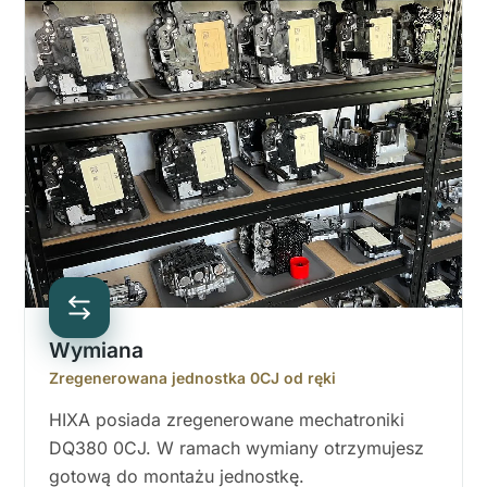
Wymiana
Zregenerowana jednostka 0CJ od ręki
HIXA posiada zregenerowane mechatroniki
DQ380 0CJ. W ramach wymiany otrzymujesz
gotową do montażu jednostkę.