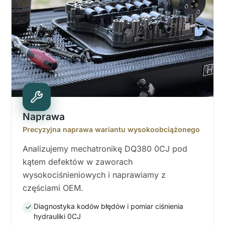
Naprawa
Precyzyjna naprawa wariantu wysokoobciążonego
Analizujemy mechatronikę DQ380 0CJ pod
kątem defektów w zaworach
wysokociśnieniowych i naprawiamy z
częściami OEM.
Diagnostyka kodów błędów i pomiar ciśnienia
hydrauliki 0CJ