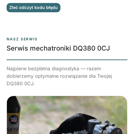
Zleć odczyt kodu błędu
NASZ SERWIS
Serwis mechatroniki DQ380 0CJ
Najpierw bezpłatna diagnostyka — razem
dobierzemy optymalne rozwiązanie dla Twojej
DQ380 0CJ.