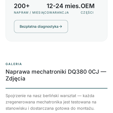
200+
12-24 mies.
OEM
NAPRAW / MIESIĄC
GWARANCJA
CZĘŚCI
Bezpłatna diagnostyka
GALERIA
Naprawa mechatroniki DQ380 0CJ
—
Zdjęcia
Spojrzenie na nasz berliński warsztat — każda
zregenerowana mechatronika jest testowana na
stanowisku i dostarczana gotowa do montażu.