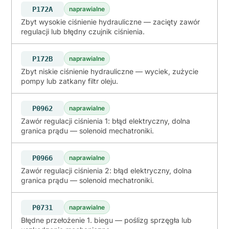
P172A
naprawialne
Zbyt wysokie ciśnienie hydrauliczne — zacięty zawór
regulacji lub błędny czujnik ciśnienia.
P172B
naprawialne
Zbyt niskie ciśnienie hydrauliczne — wyciek, zużycie
pompy lub zatkany filtr oleju.
P0962
naprawialne
Zawór regulacji ciśnienia 1: błąd elektryczny, dolna
granica prądu — solenoid mechatroniki.
P0966
naprawialne
Zawór regulacji ciśnienia 2: błąd elektryczny, dolna
granica prądu — solenoid mechatroniki.
P0731
naprawialne
Błędne przełożenie 1. biegu — poślizg sprzęgła lub