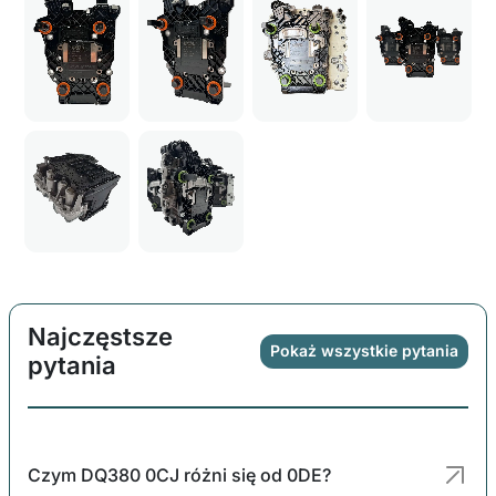
Najczęstsze
Pokaż wszystkie pytania
pytania
Czym DQ380 0CJ różni się od 0DE?