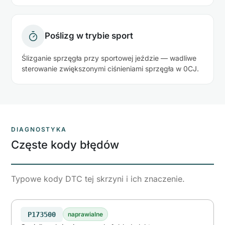
Poślizg w trybie sport
Ślizganie sprzęgła przy sportowej jeździe — wadliwe
sterowanie zwiększonymi ciśnieniami sprzęgła w 0CJ.
DIAGNOSTYKA
Częste kody błędów
Typowe kody DTC tej skrzyni i ich znaczenie.
P173500
naprawialne