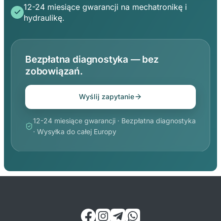
12-24 miesiące gwarancji na mechatronikę i
hydraulikę.
Bezpłatna diagnostyka — bez
zobowiązań.
Wyślij zapytanie
12-24 miesiące gwarancji · Bezpłatna diagnostyka
· Wysyłka do całej Europy