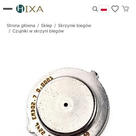
Strona główna
/
Sklep
/
Skrzynie biegów
/
Czujniki w skrzyni biegów