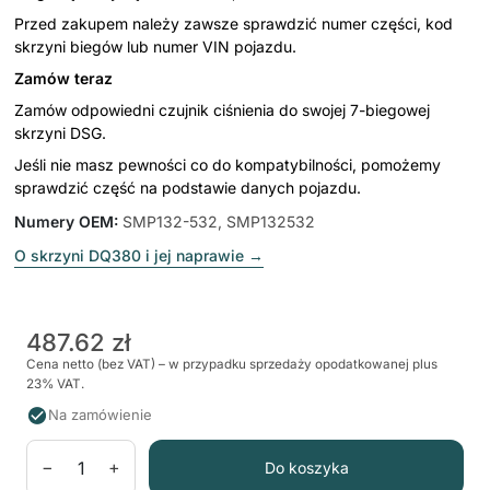
Przed zakupem należy zawsze sprawdzić numer części, kod
skrzyni biegów lub numer VIN pojazdu.
Zamów teraz
Zamów odpowiedni czujnik ciśnienia do swojej 7-biegowej
skrzyni DSG.
Jeśli nie masz pewności co do kompatybilności, pomożemy
sprawdzić część na podstawie danych pojazdu.
Numery OEM
:
SMP132-532, SMP132532
O skrzyni DQ380 i jej naprawie
→
487.62 zł
Cena netto (bez VAT) – w przypadku sprzedaży opodatkowanej plus
23% VAT.
Na zamówienie
−
+
Do koszyka