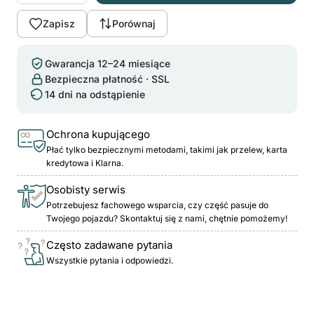
Zapisz
Porównaj
Gwarancja 12–24 miesiące
Bezpieczna płatność · SSL
14 dni na odstąpienie
Ochrona kupującego
Płać tylko bezpiecznymi metodami, takimi jak przelew, karta
kredytowa i Klarna.
Osobisty serwis
Potrzebujesz fachowego wsparcia, czy część pasuje do
Twojego pojazdu? Skontaktuj się z nami, chętnie pomożemy!
Często zadawane pytania
Wszystkie pytania i odpowiedzi.