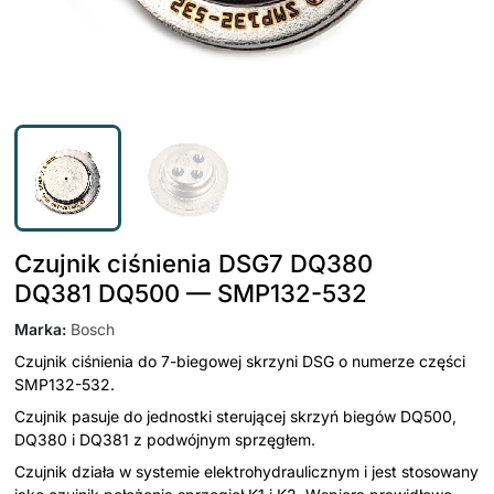
Czujnik ciśnienia DSG7 DQ380
DQ381 DQ500 — SMP132-532
Marka
:
Bosch
Czujnik ciśnienia do 7-biegowej skrzyni DSG o numerze części
SMP132-532.
Czujnik pasuje do jednostki sterującej skrzyń biegów DQ500,
DQ380 i DQ381 z podwójnym sprzęgłem.
Czujnik działa w systemie elektrohydraulicznym i jest stosowany