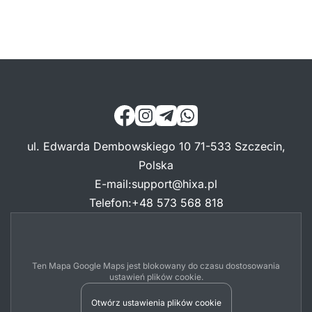
ul. Edwarda Dembowskiego 10 71-533 Szczecin,
Polska
E-mail
:
support@hixa.pl
Telefon
:
+48 573 568 818
Ten Mapa Google Maps jest blokowany do czasu dostosowania
ustawień plików cookie.
Otwórz ustawienia plików cookie