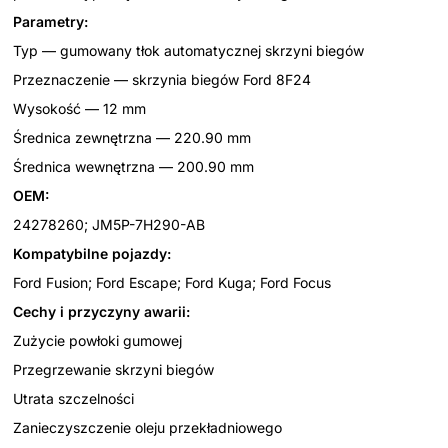
Parametry:
Typ — gumowany tłok automatycznej skrzyni biegów
Przeznaczenie — skrzynia biegów Ford 8F24
Wysokość — 12 mm
Średnica zewnętrzna — 220.90 mm
Średnica wewnętrzna — 200.90 mm
OEM:
24278260; JM5P-7H290-AB
Kompatybilne pojazdy:
Ford Fusion; Ford Escape; Ford Kuga; Ford Focus
Cechy i przyczyny awarii:
Zużycie powłoki gumowej
Przegrzewanie skrzyni biegów
Utrata szczelności
Zanieczyszczenie oleju przekładniowego