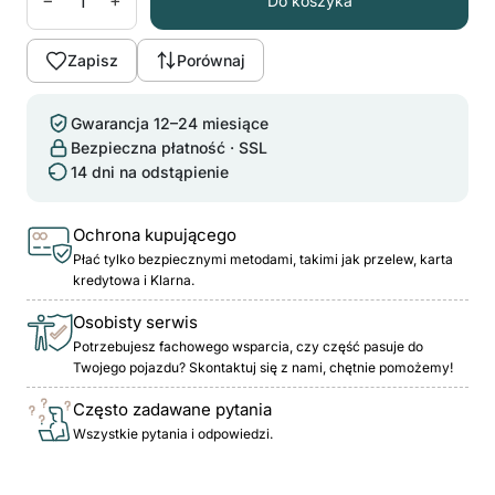
−
+
Do koszyka
Zapisz
Porównaj
Gwarancja 12–24 miesiące
Bezpieczna płatność · SSL
14 dni na odstąpienie
Ochrona kupującego
Płać tylko bezpiecznymi metodami, takimi jak przelew, karta
kredytowa i Klarna.
Osobisty serwis
Potrzebujesz fachowego wsparcia, czy część pasuje do
Twojego pojazdu? Skontaktuj się z nami, chętnie pomożemy!
Często zadawane pytania
Wszystkie pytania i odpowiedzi.