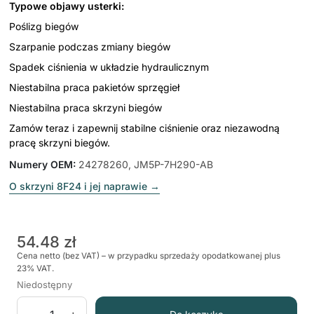
Typowe objawy usterki:
Poślizg biegów
Szarpanie podczas zmiany biegów
Spadek ciśnienia w układzie hydraulicznym
Niestabilna praca pakietów sprzęgieł
Niestabilna praca skrzyni biegów
Zamów teraz i zapewnij stabilne ciśnienie oraz niezawodną
pracę skrzyni biegów.
Numery OEM
:
24278260, JM5P-7H290-AB
O skrzyni 8F24 i jej naprawie
→
54.48 zł
Cena netto (bez VAT) – w przypadku sprzedaży opodatkowanej plus
23% VAT.
Niedostępny