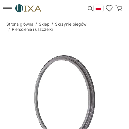
Strona główna
/
Sklep
/
Skrzynie biegów
/
Pierścienie i uszczelki