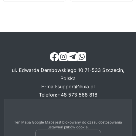
ul. Edwarda Dembowskiego 10 71-533 Szczecin,
Polska
E-mail
:
support@hixa.pl
Telefon
:
+48 573 568 818
Ten Mapa Google Maps jest blokowany do czasu dostosowania
ustawień plików cookie.