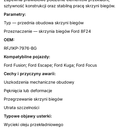
sztywność konstrukcji oraz stabilną pracę skrzyni biegów.
Parametry:
Typ — przednia obudowa skrzyni biegów
Przeznaczenie — skrzynia biegów Ford 8F24
OEM:
RFJ1KP-7976-BG
Kompatybilne pojazdy:
Ford Fusion; Ford Escape; Ford Kuga; Ford Focus
Cechy i przyczyny awarii:
Uszkodzenia mechaniczne obudowy
Pęknięcia lub deformacje
Przegrzewanie skrzyni biegów
Utrata szczelności
Typowe objawy usterki:
Wycieki oleju przekładniowego