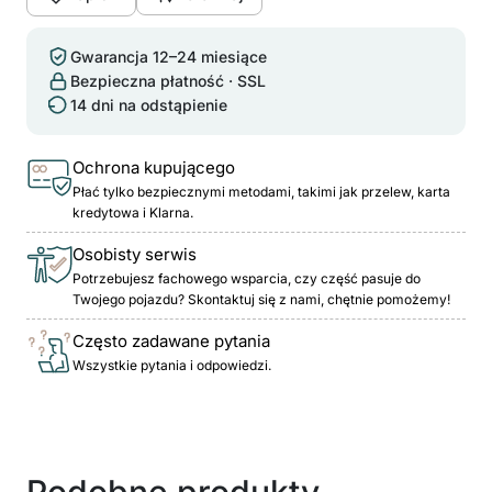
Gwarancja 12–24 miesiące
Bezpieczna płatność · SSL
14 dni na odstąpienie
Ochrona kupującego
Płać tylko bezpiecznymi metodami, takimi jak przelew, karta
kredytowa i Klarna.
Osobisty serwis
Potrzebujesz fachowego wsparcia, czy część pasuje do
Twojego pojazdu? Skontaktuj się z nami, chętnie pomożemy!
Często zadawane pytania
Wszystkie pytania i odpowiedzi.
Podobne produkty