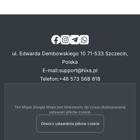
ul. Edwarda Dembowskiego 10 71-533 Szczecin,
Polska
E-mail
:
support@hixa.pl
Telefon
:
+48 573 568 818
Ten Mapa Google Maps jest blokowany do czasu dostosowania
ustawień plików cookie.
Otwórz ustawienia plików cookie