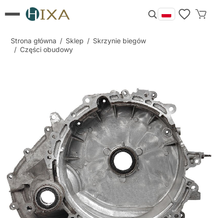
Strona główna
/
Sklep
/
Skrzynie biegów
/
Części obudowy