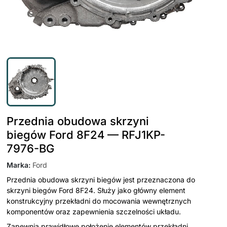
Przednia obudowa skrzyni
biegów Ford 8F24 — RFJ1KP-
7976-BG
Marka
:
Ford
Przednia obudowa skrzyni biegów jest przeznaczona do
skrzyni biegów Ford 8F24. Służy jako główny element
konstrukcyjny przekładni do mocowania wewnętrznych
komponentów oraz zapewnienia szczelności układu.
Zapewnia prawidłowe położenie elementów przekładni,