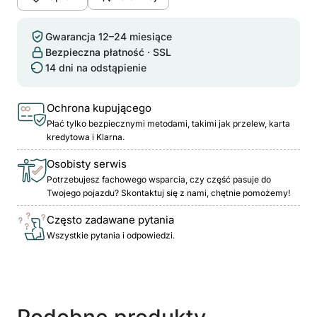
Gwarancja 12–24 miesiące
Bezpieczna płatność · SSL
14 dni na odstąpienie
Ochrona kupującego
Płać tylko bezpiecznymi metodami, takimi jak przelew, karta
kredytowa i Klarna.
Osobisty serwis
Potrzebujesz fachowego wsparcia, czy część pasuje do
Twojego pojazdu? Skontaktuj się z nami, chętnie pomożemy!
Często zadawane pytania
Wszystkie pytania i odpowiedzi.
Podobne produkty