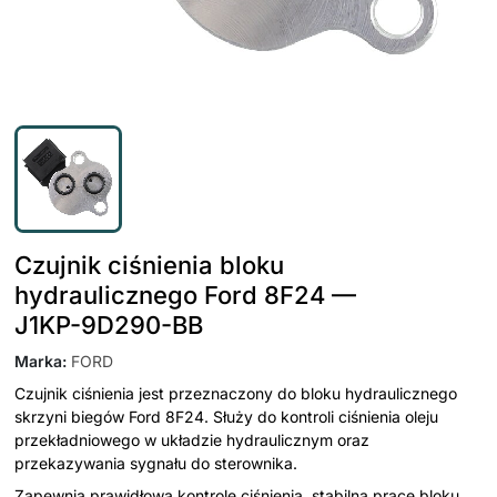
Czujnik ciśnienia bloku
hydraulicznego Ford 8F24 —
J1KP-9D290-BB
Marka
:
FORD
Czujnik ciśnienia jest przeznaczony do bloku hydraulicznego
skrzyni biegów Ford 8F24. Służy do kontroli ciśnienia oleju
przekładniowego w układzie hydraulicznym oraz
przekazywania sygnału do sterownika.
Zapewnia prawidłową kontrolę ciśnienia, stabilną pracę bloku