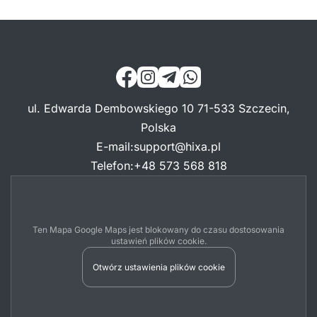
ul. Edwarda Dembowskiego 10 71-533 Szczecin,
Polska
E-mail
:
support@hixa.pl
Telefon
:
+48 573 568 818
Ten Mapa Google Maps jest blokowany do czasu dostosowania
ustawień plików cookie.
Otwórz ustawienia plików cookie