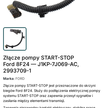
Złącze pompy START-STOP
Ford 8F24 — J1KP-7J069-AC,
2993709-1
Marka
:
FORD
Złącze pompy START-STOP jest przeznaczone do skrzyni
biegów Ford 8F24. Służy do podłączenia elektrycznej pompy
systemu START-STOP oraz zapewnia przesył sygnałów i
zasilania między elementami transmisji.
Zapewnia niezawodny kontakt elektryczny, stabilną pracę