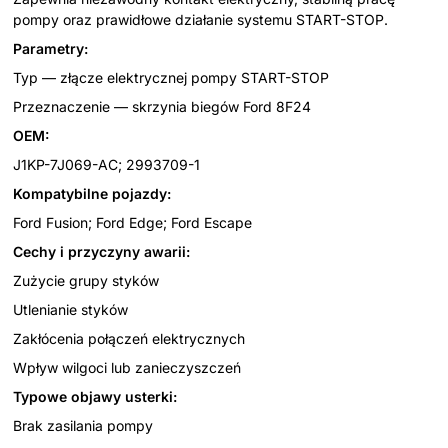
pompy oraz prawidłowe działanie systemu START-STOP.
Parametry:
Typ — złącze elektrycznej pompy START-STOP
Przeznaczenie — skrzynia biegów Ford 8F24
OEM:
J1KP-7J069-AC; 2993709-1
Kompatybilne pojazdy:
Ford Fusion; Ford Edge; Ford Escape
Cechy i przyczyny awarii:
Zużycie grupy styków
Utlenianie styków
Zakłócenia połączeń elektrycznych
Wpływ wilgoci lub zanieczyszczeń
Typowe objawy usterki:
Brak zasilania pompy