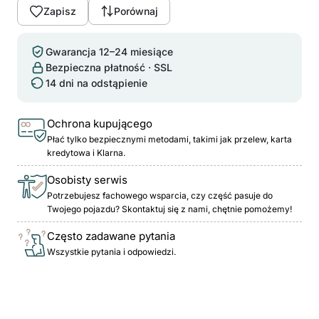
Zapisz
Porównaj
Gwarancja 12–24 miesiące
Bezpieczna płatność · SSL
14 dni na odstąpienie
Ochrona kupującego
Płać tylko bezpiecznymi metodami, takimi jak przelew, karta
kredytowa i Klarna.
Osobisty serwis
Potrzebujesz fachowego wsparcia, czy część pasuje do
Twojego pojazdu? Skontaktuj się z nami, chętnie pomożemy!
Często zadawane pytania
Wszystkie pytania i odpowiedzi.