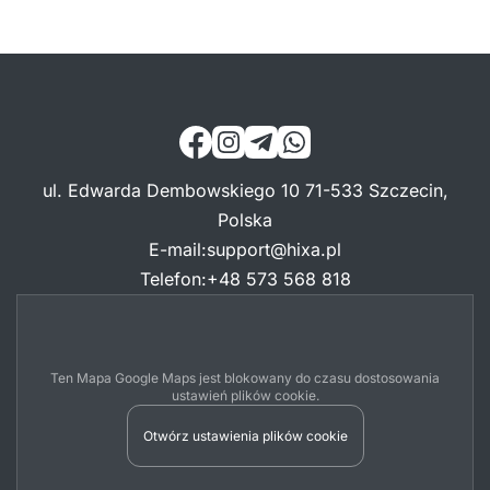
ul. Edwarda Dembowskiego 10 71-533 Szczecin,
Polska
E-mail
:
support@hixa.pl
Telefon
:
+48 573 568 818
Ten Mapa Google Maps jest blokowany do czasu dostosowania
ustawień plików cookie.
Otwórz ustawienia plików cookie