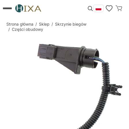
Strona główna
/
Sklep
/
Skrzynie biegów
/
Części obudowy