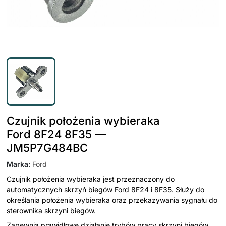
Czujnik położenia wybieraka
Ford 8F24 8F35 —
JM5P7G484BC
Marka
:
Ford
Czujnik położenia wybieraka jest przeznaczony do
automatycznych skrzyń biegów Ford 8F24 i 8F35. Służy do
określania położenia wybieraka oraz przekazywania sygnału do
sterownika skrzyni biegów.
Zapewnia prawidłowe działanie trybów pracy skrzyni biegów