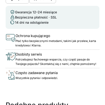
Gwarancja 12–24 miesiące
Bezpieczna płatność · SSL
14 dni na odstąpienie
Ochrona kupującego
Płać tylko bezpiecznymi metodami, takimi jak przelew, karta
kredytowa i Klarna.
Osobisty serwis
Potrzebujesz fachowego wsparcia, czy część pasuje do
Twojego pojazdu? Skontaktuj się z nami, chętnie pomożemy!
Często zadawane pytania
Wszystkie pytania i odpowiedzi.
Podobne produkty