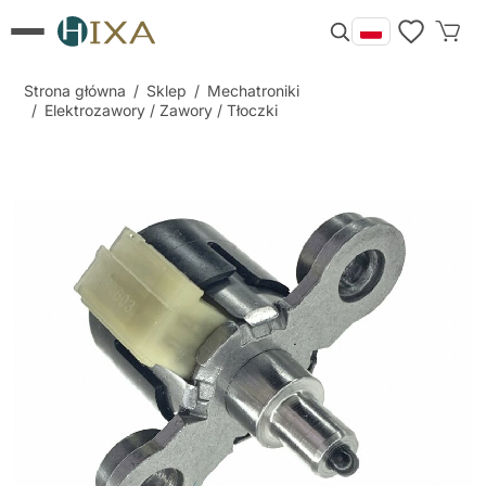
Strona główna
/
Sklep
/
Mechatroniki
/
Elektrozawory / Zawory / Tłoczki