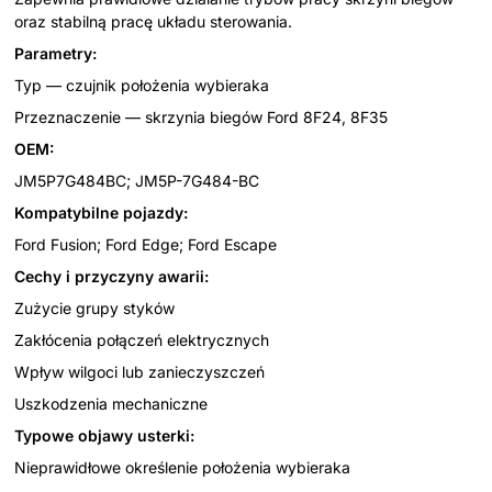
oraz stabilną pracę układu sterowania.
Parametry:
Typ — czujnik położenia wybieraka
Przeznaczenie — skrzynia biegów Ford 8F24, 8F35
OEM:
JM5P7G484BC; JM5P-7G484-BC
Kompatybilne pojazdy:
Ford Fusion; Ford Edge; Ford Escape
Cechy i przyczyny awarii:
Zużycie grupy styków
Zakłócenia połączeń elektrycznych
Wpływ wilgoci lub zanieczyszczeń
Uszkodzenia mechaniczne
Typowe objawy usterki:
Nieprawidłowe określenie położenia wybieraka