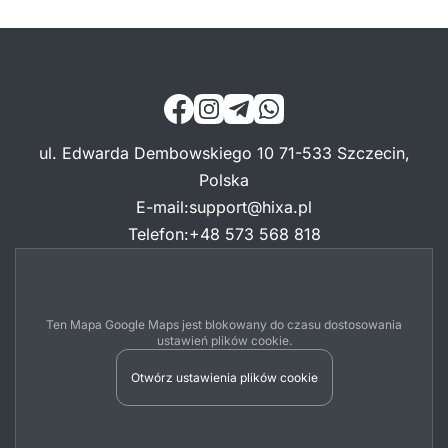
ul. Edwarda Dembowskiego 10 71-533 Szczecin,
Polska
E-mail
:
support@hixa.pl
Telefon
:
+48 573 568 818
Ten Mapa Google Maps jest blokowany do czasu dostosowania
ustawień plików cookie.
Otwórz ustawienia plików cookie