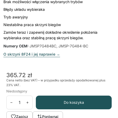
Brak możliwości włączenia wybranych trybów
Błędy układu wybieraka
Tryb awaryjny
Niestabilna praca skrzyni biegów
Zamów teraz i zapewnij dokładne określenie położenia
wybieraka oraz stabilną pracę skrzyni biegów.
Numery OEM
:
JM5P7G484BC, JM5P-7G484-BC
O skrzyni 8F24 i jej naprawie
→
365.72 zł
Cena netto (bez VAT) – w przypadku sprzedaży opodatkowanej plus
23% VAT.
Niedostępny
−
+
Do koszyka
Zapisz
Porównaj