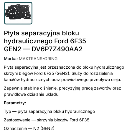
Płyta separacyjna bloku
hydraulicznego Ford 6F35
GEN2 — DV6P7Z490AA2
Marka
:
MAKTRANS-ORING
Płyta separacyjna jest przeznaczona do bloku hydraulicznego
skrzyni biegów Ford 6F35 (GEN2). Służy do rozdzielenia
kanałów hydraulicznych oraz prawidłowego przepływu oleju.
Zapewnia stabilne ciśnienie, precyzyjną pracę zaworów oraz
prawidłowe działanie układu.
Parametry:
Typ — płyta separacyjna bloku hydraulicznego
Zastosowanie — skrzynia biegów Ford 6F35
Oznaczenie — N2 (GEN2)