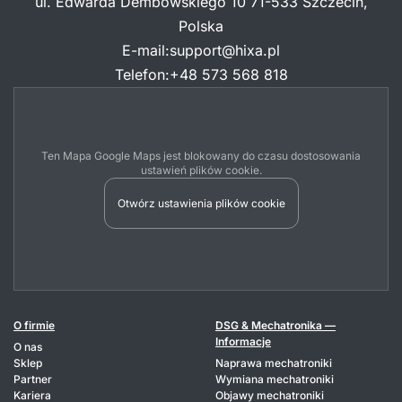
ul. Edwarda Dembowskiego 10 71-533 Szczecin,
Polska
E-mail
:
support@hixa.pl
Telefon
:
+48 573 568 818
Ten Mapa Google Maps jest blokowany do czasu dostosowania
ustawień plików cookie.
Otwórz ustawienia plików cookie
O firmie
DSG & Mechatronika —
Informacje
O nas
Sklep
Naprawa mechatroniki
Partner
Wymiana mechatroniki
Kariera
Objawy mechatroniki