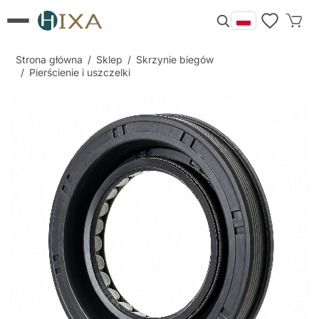
Strona główna
/
Sklep
/
Skrzynie biegów
/
Pierścienie i uszczelki