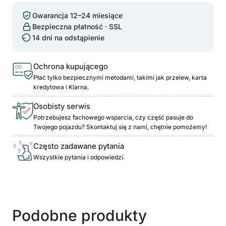
Gwarancja 12–24 miesiące
Bezpieczna płatność · SSL
14 dni na odstąpienie
Ochrona kupującego
Płać tylko bezpiecznymi metodami, takimi jak przelew, karta
kredytowa i Klarna.
Osobisty serwis
Potrzebujesz fachowego wsparcia, czy część pasuje do
Twojego pojazdu? Skontaktuj się z nami, chętnie pomożemy!
Często zadawane pytania
Wszystkie pytania i odpowiedzi.
Podobne produkty