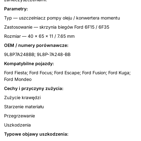
Parametry:
Typ — uszczelniacz pompy oleju / konwertera momentu
Zastosowanie — skrzynia biegów Ford 6F15 / 6F35
Rozmiar — 40 × 65 × 11 / 7.65 mm
OEM / numery porównawcze:
9L8P7A248BB; 9L8P-7A248-BB
Kompatybilne pojazdy:
Ford Fiesta; Ford Focus; Ford Escape; Ford Fusion; Ford Kuga;
Ford Mondeo
Cechy i przyczyny zużycia:
Zużycie krawędzi
Starzenie materiału
Przegrzewanie
Uszkodzenia
Typowe objawy uszkodzenia: