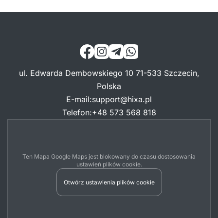
ul. Edwarda Dembowskiego 10 71-533 Szczecin,
Polska
E-mail
:
support@hixa.pl
Telefon
:
+48 573 568 818
Ten Mapa Google Maps jest blokowany do czasu dostosowania
ustawień plików cookie.
Otwórz ustawienia plików cookie