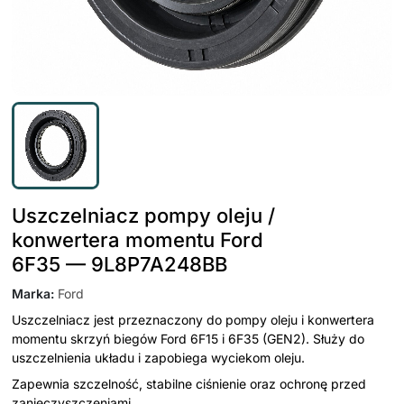
Uszczelniacz pompy oleju /
konwertera momentu Ford
6F35 — 9L8P7A248BB
Marka
:
Ford
Uszczelniacz jest przeznaczony do pompy oleju i konwertera
momentu skrzyń biegów Ford 6F15 i 6F35 (GEN2). Służy do
uszczelnienia układu i zapobiega wyciekom oleju.
Zapewnia szczelność, stabilne ciśnienie oraz ochronę przed
zanieczyszczeniami.