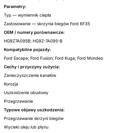
Parametry:
Typ — wymiennik ciepła
Zastosowanie — skrzynia biegów Ford 6F35
OEM / numery porównawcze:
HG9Z7A095B; HG9Z-7A095-B
Kompatybilne pojazdy:
Ford Escape; Ford Fusion; Ford Kuga; Ford Mondeo
Cechy i przyczyny zużycia:
Zanieczyszczenie kanałów
Korozja
Uszkodzenie obudowy
Przegrzewanie
Typowe objawy uszkodzenia:
Przegrzewanie skrzyni biegów
Wycieki oleju lub płynu