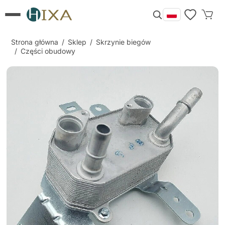
Strona główna
/
Sklep
/
Skrzynie biegów
/
Części obudowy