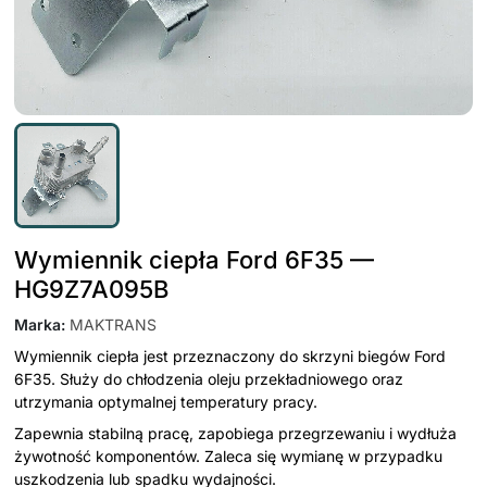
Wymiennik ciepła Ford 6F35 —
HG9Z7A095B
Marka
:
MAKTRANS
Wymiennik ciepła jest przeznaczony do skrzyni biegów Ford
6F35. Służy do chłodzenia oleju przekładniowego oraz
utrzymania optymalnej temperatury pracy.
Zapewnia stabilną pracę, zapobiega przegrzewaniu i wydłuża
żywotność komponentów. Zaleca się wymianę w przypadku
uszkodzenia lub spadku wydajności.