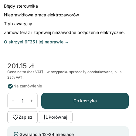
Błędy sterownika
Nieprawidłowa praca elektrozaworów
Tryb awaryjny
Zamów teraz i zapewnij niezawodne połączenie elektryczne.
O skrzyni 6F35 i jej naprawie
→
201.15 zł
Cena netto (bez VAT) – w przypadku sprzedaży opodatkowanej plus
23% VAT.
Na zamówienie
−
+
Do koszyka
Zapisz
Porównaj
Gwarancja 12–24 miesiące