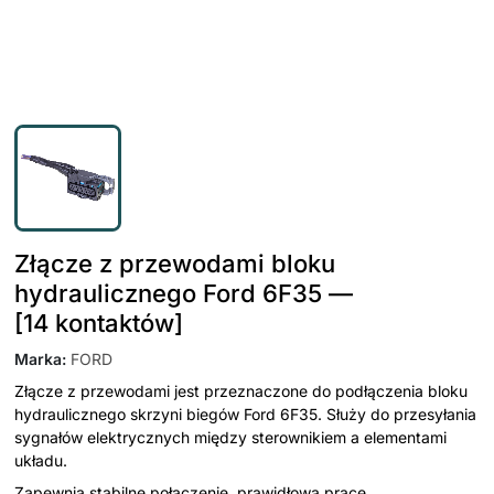
Złącze z przewodami bloku
hydraulicznego Ford 6F35 —
[14 kontaktów]
Marka
:
FORD
Złącze z przewodami jest przeznaczone do podłączenia bloku
hydraulicznego skrzyni biegów Ford 6F35. Służy do przesyłania
sygnałów elektrycznych między sterownikiem a elementami
układu.
Zapewnia stabilne połączenie, prawidłową pracę