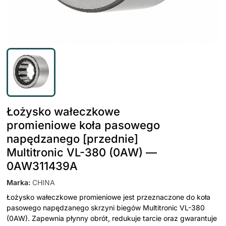
Łożysko wałeczkowe
promieniowe koła pasowego
napędzanego [przednie]
Multitronic VL-380 (0AW) —
0AW311439A
Marka
:
CHINA
Łożysko wałeczkowe promieniowe jest przeznaczone do koła
pasowego napędzanego skrzyni biegów Multitronic VL-380
(0AW). Zapewnia płynny obrót, redukuje tarcie oraz gwarantuje