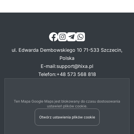
ul. Edwarda Dembowskiego 10 71-533 Szczecin,
Polska
E-mail
:
support@hixa.pl
Telefon
:
+48 573 568 818
Ten Mapa Google Maps jest blokowany do czasu dostosowania
ustawień plików cookie.
Otwórz ustawienia plików cookie