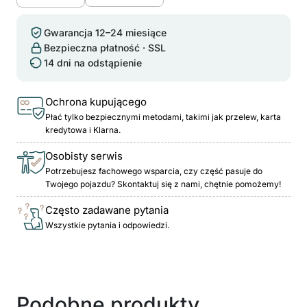
Gwarancja 12–24 miesiące
Bezpieczna płatność · SSL
14 dni na odstąpienie
Ochrona kupującego
Płać tylko bezpiecznymi metodami, takimi jak przelew, karta
kredytowa i Klarna.
Osobisty serwis
Potrzebujesz fachowego wsparcia, czy część pasuje do
Twojego pojazdu? Skontaktuj się z nami, chętnie pomożemy!
Często zadawane pytania
Wszystkie pytania i odpowiedzi.
Podobne produkty