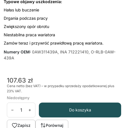
Typowe objawy uszkodzenia:
Hałas lub buczenie
Drgania podczas pracy
Zwiększony opór obrotu
Niestabilna praca wariatora
Zamów teraz i przywróć prawidłową pracę wariatora.
Numery OEM
:
0AW311439A, INA 712221410, O-RLB-0AW-
439A
107.63 zł
Cena netto (bez VAT) – w przypadku sprzedaży opodatkowanej plus
23% VAT.
Niedostępny
−
+
Do koszyka
Zapisz
Porównaj