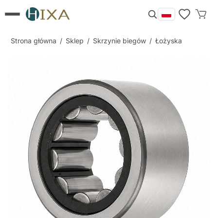
Strona główna
/
Sklep
/
Skrzynie biegów
/
Łożyska