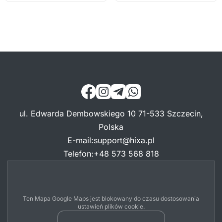
ul. Edwarda Dembowskiego 10 71-533 Szczecin,
Polska
E-mail
:
support@hixa.pl
Telefon
:
+48 573 568 818
Ten Mapa Google Maps jest blokowany do czasu dostosowania
ustawień plików cookie.