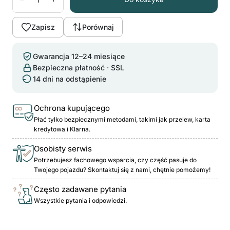
Zapisz
Porównaj
Gwarancja 12–24 miesiące
Bezpieczna płatność · SSL
14 dni na odstąpienie
Ochrona kupującego
Płać tylko bezpiecznymi metodami, takimi jak przelew, karta
kredytowa i Klarna.
Osobisty serwis
Potrzebujesz fachowego wsparcia, czy część pasuje do
Twojego pojazdu? Skontaktuj się z nami, chętnie pomożemy!
Często zadawane pytania
Wszystkie pytania i odpowiedzi.