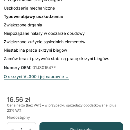
Uszkodzenia mechaniczne
Typowe objawy uszkodzenia:
Zwiększone drgania
Niepożądane hałasy w obszarze obudowy
Zwiększone zużycie sąsiednich elementów
Niestabilna praca skrzyni biegów
Zamów teraz i przywróć stabilną pracę skrzyni biegów.
Numery OEM
:
01J301547F
O skrzyni VL300 i jej naprawie
→
16.56 zł
Cena netto (bez VAT) – w przypadku sprzedaży opodatkowanej plus
23% VAT.
Niedostępny
−
+
Do koszyka