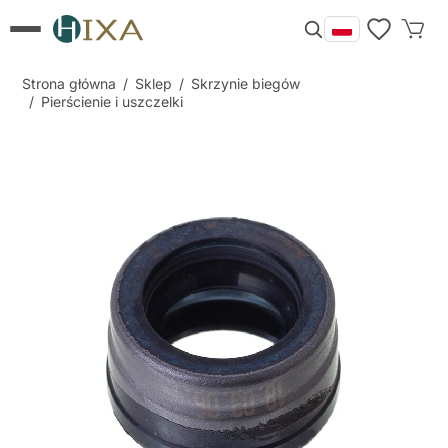
Strona główna
/
Sklep
/
Skrzynie biegów
/
Pierścienie i uszczelki