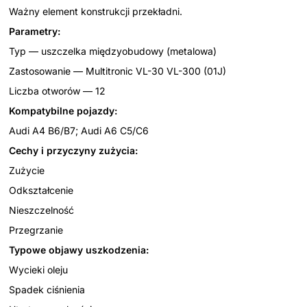
Ważny element konstrukcji przekładni.
Parametry:
Typ — uszczelka międzyobudowy (metalowa)
Zastosowanie — Multitronic VL-30 VL-300 (01J)
Liczba otworów — 12
Kompatybilne pojazdy:
Audi A4 B6/B7; Audi A6 C5/C6
Cechy i przyczyny zużycia:
Zużycie
Odkształcenie
Nieszczelność
Przegrzanie
Typowe objawy uszkodzenia:
Wycieki oleju
Spadek ciśnienia