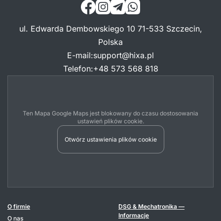
ul. Edwarda Dembowskiego 10 71-533 Szczecin,
Polska
E-mail
:
support@hixa.pl
Telefon
:
+48 573 568 818
Ten Mapa Google Maps jest blokowany do czasu dostosowania
ustawień plików cookie.
Otwórz ustawienia plików cookie
O firmie
DSG & Mechatronika —
Informacje
O nas