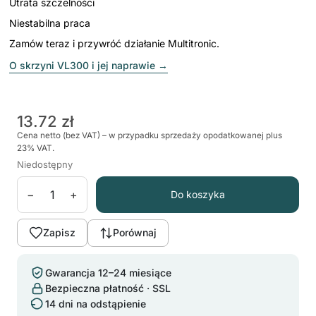
Utrata szczelności
Niestabilna praca
Zamów teraz i przywróć działanie Multitronic.
O skrzyni VL300 i jej naprawie
→
13.72 zł
Cena netto (bez VAT) – w przypadku sprzedaży opodatkowanej plus
23% VAT.
Niedostępny
−
+
Do koszyka
Zapisz
Porównaj
Gwarancja 12–24 miesiące
Bezpieczna płatność · SSL
14 dni na odstąpienie