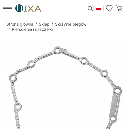
Strona główna
/
Sklep
/
Skrzynie biegów
/
Pierścienie i uszczelki