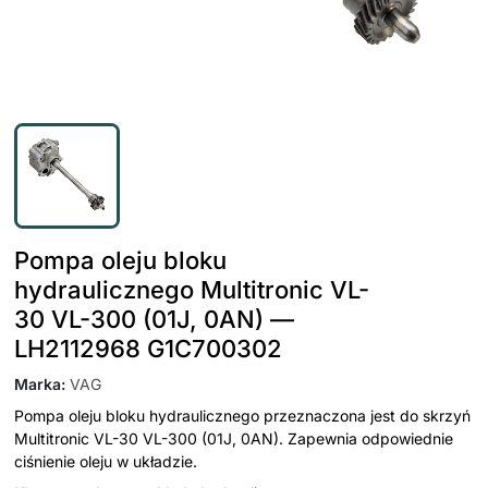
Pompa oleju bloku
hydraulicznego Multitronic VL-
30 VL-300 (01J, 0AN) —
LH2112968 G1C700302
Marka
:
VAG
Pompa oleju bloku hydraulicznego przeznaczona jest do skrzyń
Multitronic VL-30 VL-300 (01J, 0AN). Zapewnia odpowiednie
ciśnienie oleju w układzie.