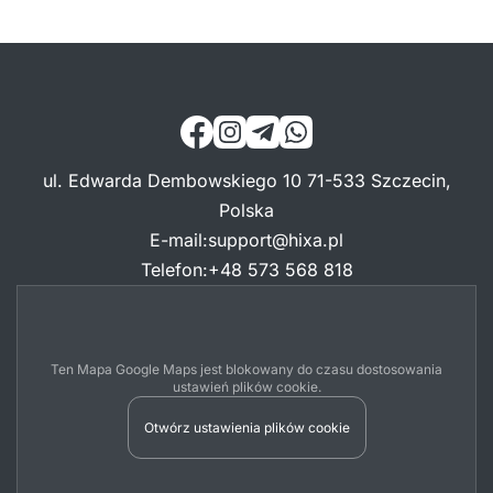
ul. Edwarda Dembowskiego 10 71-533 Szczecin,
Polska
E-mail
:
support@hixa.pl
Telefon
:
+48 573 568 818
Ten Mapa Google Maps jest blokowany do czasu dostosowania
ustawień plików cookie.
Otwórz ustawienia plików cookie