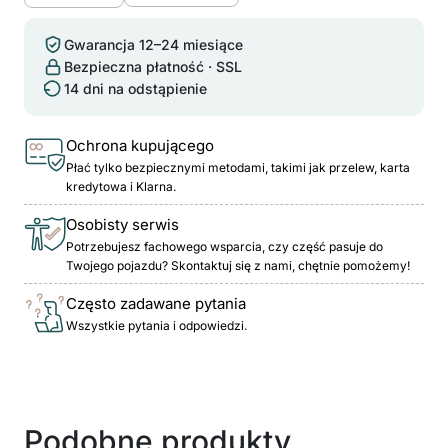
Gwarancja 12–24 miesiące
Bezpieczna płatność · SSL
14 dni na odstąpienie
Ochrona kupującego
Płać tylko bezpiecznymi metodami, takimi jak przelew, karta
kredytowa i Klarna.
Osobisty serwis
Potrzebujesz fachowego wsparcia, czy część pasuje do
Twojego pojazdu? Skontaktuj się z nami, chętnie pomożemy!
Często zadawane pytania
Wszystkie pytania i odpowiedzi.
Podobne produkty