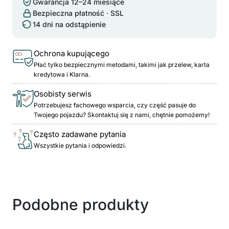
Gwarancja 12–24 miesiące
Bezpieczna płatność · SSL
14 dni na odstąpienie
Ochrona kupującego
Płać tylko bezpiecznymi metodami, takimi jak przelew, karta
kredytowa i Klarna.
Osobisty serwis
Potrzebujesz fachowego wsparcia, czy część pasuje do
Twojego pojazdu? Skontaktuj się z nami, chętnie pomożemy!
Często zadawane pytania
Wszystkie pytania i odpowiedzi.
Podobne produkty