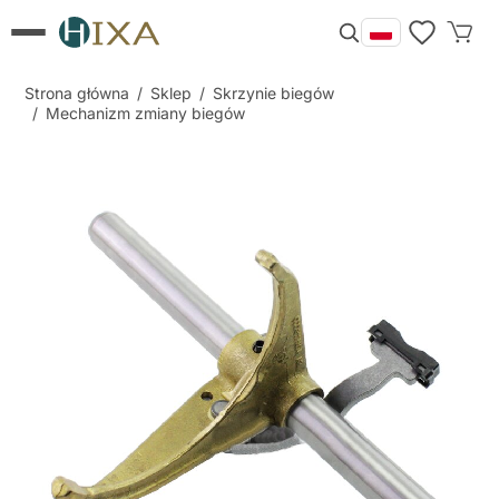
Strona główna
/
Sklep
/
Skrzynie biegów
/
Mechanizm zmiany biegów