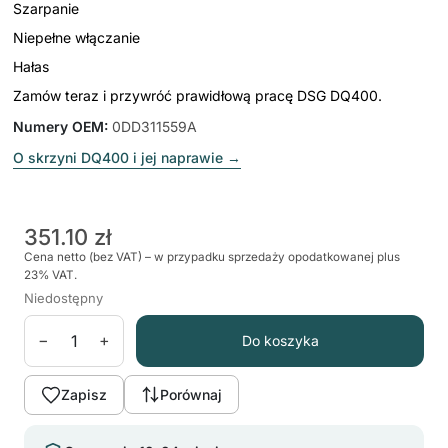
Szarpanie
Niepełne włączanie
Hałas
Zamów teraz i przywróć prawidłową pracę DSG DQ400.
Numery OEM
:
0DD311559A
O skrzyni DQ400 i jej naprawie
→
351.10 zł
Cena netto (bez VAT) – w przypadku sprzedaży opodatkowanej plus
23% VAT.
Niedostępny
−
+
Do koszyka
Zapisz
Porównaj