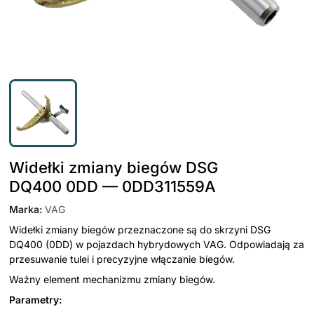
Widełki zmiany biegów DSG
DQ400 0DD — 0DD311559A
Marka
:
VAG
Widełki zmiany biegów przeznaczone są do skrzyni DSG
DQ400 (0DD) w pojazdach hybrydowych VAG. Odpowiadają za
przesuwanie tulei i precyzyjne włączanie biegów.
Ważny element mechanizmu zmiany biegów.
Parametry: