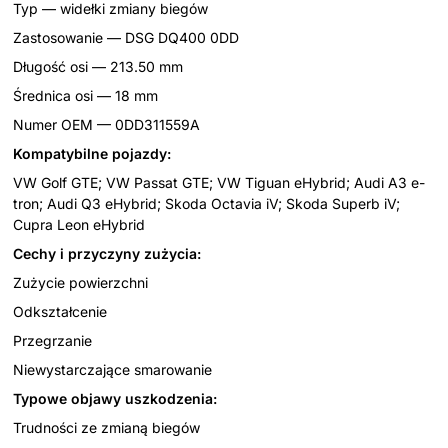
Typ — widełki zmiany biegów
Zastosowanie — DSG DQ400 0DD
Długość osi — 213.50 mm
Średnica osi — 18 mm
Numer OEM — 0DD311559A
Kompatybilne pojazdy:
VW Golf GTE; VW Passat GTE; VW Tiguan eHybrid; Audi A3 e-
tron; Audi Q3 eHybrid; Skoda Octavia iV; Skoda Superb iV;
Cupra Leon eHybrid
Cechy i przyczyny zużycia:
Zużycie powierzchni
Odkształcenie
Przegrzanie
Niewystarczające smarowanie
Typowe objawy uszkodzenia:
Trudności ze zmianą biegów