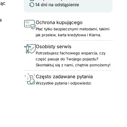
jąc
14 dni na odstąpienie
a
Ochrona kupującego
Płać tylko bezpiecznymi metodami, takimi
jak przelew, karta kredytowa i Klarna.
Osobisty serwis
Potrzebujesz fachowego wsparcia, czy
część pasuje do Twojego pojazdu?
Skontaktuj się z nami, chętnie pomożemy!
Często zadawane pytania
Wszystkie pytania i odpowiedzi.