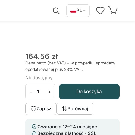
PL
164.56 zł
Cena netto (bez VAT) – w przypadku sprzedaży
opodatkowanej plus 23% VAT.
Niedostępny
−
+
Do koszyka
Zapisz
Porównaj
Gwarancja 12–24 miesiące
Bezpieczna płatność · SSL