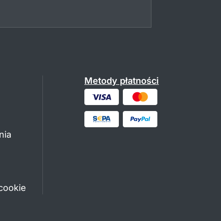
Metody płatności
nia
cookie