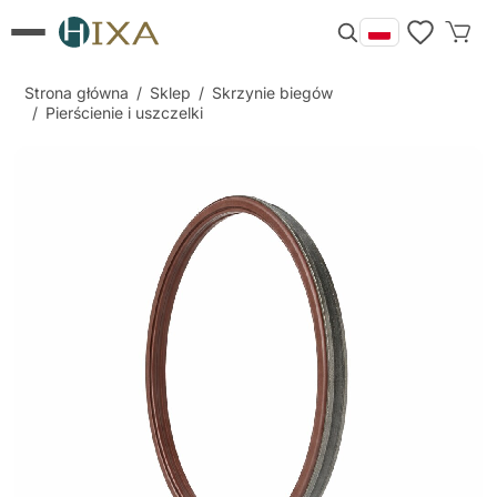
Strona główna
/
Sklep
/
Skrzynie biegów
/
Pierścienie i uszczelki