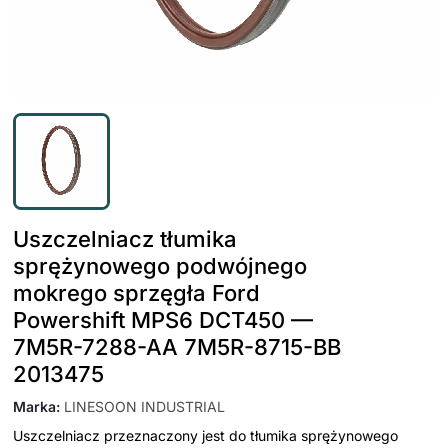
Uszczelniacz tłumika
sprężynowego podwójnego
mokrego sprzęgła Ford
Powershift MPS6 DCT450 —
7M5R-7288-AA 7M5R-8715-BB
2013475
Marka
:
LINESOON INDUSTRIAL
Uszczelniacz przeznaczony jest do tłumika sprężynowego