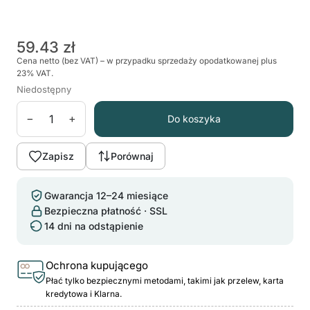
59.43 zł
Cena netto (bez VAT) – w przypadku sprzedaży opodatkowanej plus
23% VAT.
Niedostępny
−
+
Do koszyka
Zapisz
Porównaj
Gwarancja 12–24 miesiące
Bezpieczna płatność · SSL
14 dni na odstąpienie
Ochrona kupującego
Płać tylko bezpiecznymi metodami, takimi jak przelew, karta
kredytowa i Klarna.