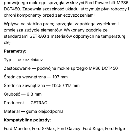
podwójnego mokrego sprzęgła w skrzyni Ford Powershift MPS6
DCT450. Zapewnia szczelność układu, utrzymuje płyn roboczy i
chroni komponenty przed zanieczyszczeniami.
Wpływa na stabilną pracę sprzęgła, zapobiega wyciekom i
zmniejsza zużycie elementów. Wykonany zgodnie ze
standardami GETRAG z materiałów odpornych na temperaturę i
olej.
Parametry:
Typ — uszczelniacz
Zastosowanie — podwójne mokre sprzęgło MPS6 DCT450
Średnica wewnętrzna — 107 mm
Średnica zewnętrzna — 112.5 / 117 mm
Grubość — 6.3 mm
Producent — GETRAG
Materiał — guma olejoodporna
Kompatybilne pojazdy:
Ford Mondeo; Ford S-Max; Ford Galaxy; Ford Kuga; Ford Edge