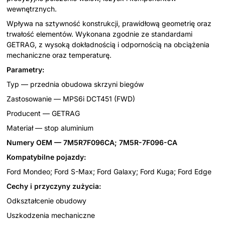
wewnętrznych.
Wpływa na sztywność konstrukcji, prawidłową geometrię oraz
trwałość elementów. Wykonana zgodnie ze standardami
GETRAG, z wysoką dokładnością i odpornością na obciążenia
mechaniczne oraz temperaturę.
Parametry:
Typ — przednia obudowa skrzyni biegów
Zastosowanie — MPS6i DCT451 (FWD)
Producent — GETRAG
Materiał — stop aluminium
Numery OEM — 7M5R7F096CA; 7M5R-7F096-CA
Kompatybilne pojazdy:
Ford Mondeo; Ford S-Max; Ford Galaxy; Ford Kuga; Ford Edge
Cechy i przyczyny zużycia:
Odkształcenie obudowy
Uszkodzenia mechaniczne