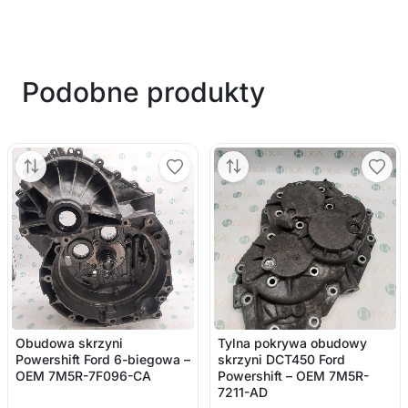
Podobne produkty
Obudowa skrzyni
Tylna pokrywa obudowy
Powershift Ford 6-biegowa –
skrzyni DCT450 Ford
OEM 7M5R-7F096-CA
Powershift – OEM 7M5R-
7211-AD