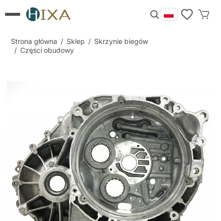
Strona główna
/
Sklep
/
Skrzynie biegów
/
Części obudowy