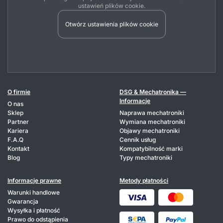
ustawień plików cookie.
Otwórz ustawienia plików cookie
O firmie
DSG & Mechatronika —
Informacje
O nas
Sklep
Naprawa mechatroniki
Partner
Wymiana mechatroniki
Kariera
Objawy mechatroniki
F.A.Q
Cennik usług
Kontakt
Kompatybilność marki
Blog
Typy mechatroniki
Informacje prawne
Metody płatności
Warunki handlowe
Gwarancja
Wysyłka i płatność
Prawo do odstąpienia