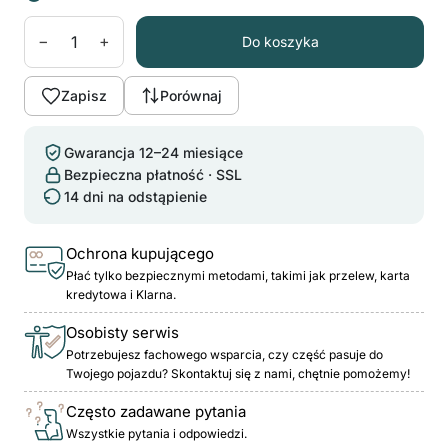
−
+
Do koszyka
Zapisz
Porównaj
Gwarancja 12–24 miesiące
Bezpieczna płatność · SSL
14 dni na odstąpienie
Ochrona kupującego
Płać tylko bezpiecznymi metodami, takimi jak przelew, karta
kredytowa i Klarna.
Osobisty serwis
Potrzebujesz fachowego wsparcia, czy część pasuje do
Twojego pojazdu? Skontaktuj się z nami, chętnie pomożemy!
Często zadawane pytania
Wszystkie pytania i odpowiedzi.