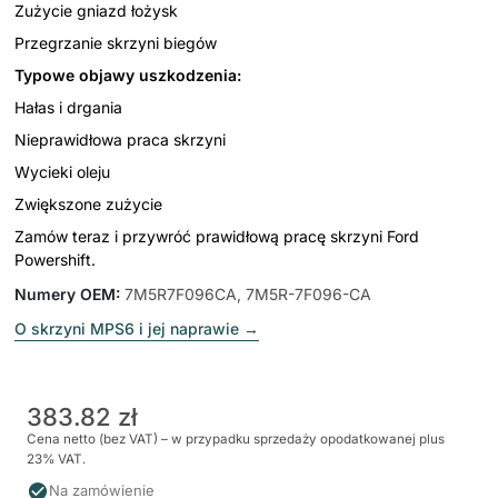
Zużycie gniazd łożysk
Przegrzanie skrzyni biegów
Typowe objawy uszkodzenia:
Hałas i drgania
Nieprawidłowa praca skrzyni
Wycieki oleju
Zwiększone zużycie
Zamów teraz i przywróć prawidłową pracę skrzyni Ford
Powershift.
Numery OEM
:
7M5R7F096CA, 7M5R-7F096-CA
O skrzyni MPS6 i jej naprawie
→
383.82 zł
Cena netto (bez VAT) – w przypadku sprzedaży opodatkowanej plus
23% VAT.
Na zamówienie