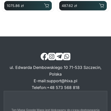
1075.86 zł
487.62 zł
ul. Edwarda Dembowskiego 10 71-533 Szczecin,
Polska
E-mail
:
support@hixa.pl
Telefon
:
+48 573 568 818
Ten Mapa Google Maps jest blokowany do czasu dostosowania