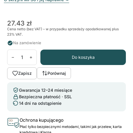
27.43 zł
Cena netto (bez VAT) – w przypadku sprzedaży opodatkowanej plus
23% VAT.
Na zamówienie
−
+
Do koszyka
Zapisz
Porównaj
Gwarancja 12–24 miesiące
Bezpieczna płatność · SSL
14 dni na odstąpienie
Ochrona kupującego
Płać tylko bezpiecznymi metodami, takimi jak przelew, karta
kredytowa i Klarna.