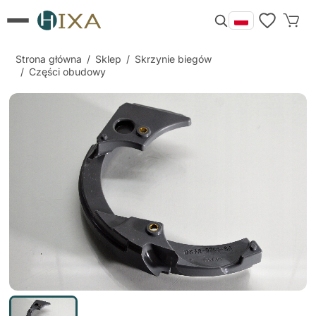
Strona główna
/
Sklep
/
Skrzynie biegów
/
Części obudowy