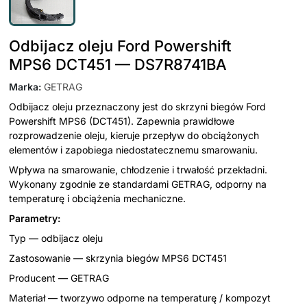
Odbijacz oleju Ford Powershift
MPS6 DCT451 — DS7R8741BA
Marka
:
GETRAG
Odbijacz oleju przeznaczony jest do skrzyni biegów Ford
Powershift MPS6 (DCT451). Zapewnia prawidłowe
rozprowadzenie oleju, kieruje przepływ do obciążonych
elementów i zapobiega niedostatecznemu smarowaniu.
Wpływa na smarowanie, chłodzenie i trwałość przekładni.
Wykonany zgodnie ze standardami GETRAG, odporny na
temperaturę i obciążenia mechaniczne.
Parametry:
Typ — odbijacz oleju
Zastosowanie — skrzynia biegów MPS6 DCT451
Producent — GETRAG
Materiał — tworzywo odporne na temperaturę / kompozyt