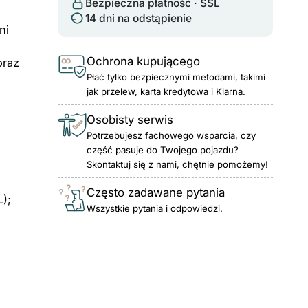
Bezpieczna płatność · SSL
14 dni na odstąpienie
ni
Ochrona kupującego
oraz
Płać tylko bezpiecznymi metodami, takimi
jak przelew, karta kredytowa i Klarna.
Osobisty serwis
Potrzebujesz fachowego wsparcia, czy
część pasuje do Twojego pojazdu?
Skontaktuj się z nami, chętnie pomożemy!
Często zadawane pytania
L);
Wszystkie pytania i odpowiedzi.