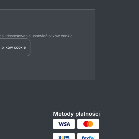
su dostosowania ustawień plików cookie.
 plików cookie
Metody płatności