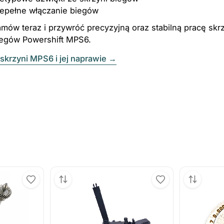
iepełne włączanie biegów
mów teraz i przywróć precyzyjną oraz stabilną pracę skr
iegów Powershift MPS6.
skrzyni MPS6 i jej naprawie
→