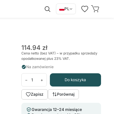
PL
114.94 zł
Cena netto (bez VAT) – w przypadku sprzedaży
opodatkowanej plus 23% VAT.
Na zamówienie
−
+
Do koszyka
Zapisz
Porównaj
Gwarancja 12–24 miesiące