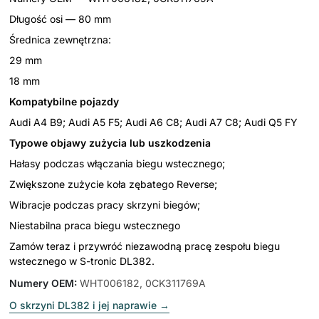
Długość osi — 80 mm
Średnica zewnętrzna:
29 mm
18 mm
Kompatybilne pojazdy
Audi A4 B9; Audi A5 F5; Audi A6 C8; Audi A7 C8; Audi Q5 FY
Typowe objawy zużycia lub uszkodzenia
Hałasy podczas włączania biegu wstecznego;
Zwiększone zużycie koła zębatego Reverse;
Wibracje podczas pracy skrzyni biegów;
Niestabilna praca biegu wstecznego
Zamów teraz i przywróć niezawodną pracę zespołu biegu
wstecznego w S-tronic DL382.
Numery OEM
:
WHT006182, 0CK311769A
O skrzyni DL382 i jej naprawie
→