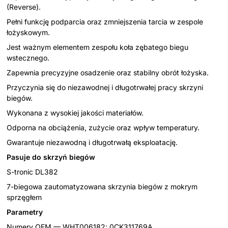
(Reverse).
Pełni funkcję podparcia oraz zmniejszenia tarcia w zespole
łożyskowym.
Jest ważnym elementem zespołu koła zębatego biegu
wstecznego.
Zapewnia precyzyjne osadzenie oraz stabilny obrót łożyska.
Przyczynia się do niezawodnej i długotrwałej pracy skrzyni
biegów.
Wykonana z wysokiej jakości materiałów.
Odporna na obciążenia, zużycie oraz wpływ temperatury.
Gwarantuje niezawodną i długotrwałą eksploatację.
Pasuje do skrzyń biegów
S-tronic DL382
7-biegowa zautomatyzowana skrzynia biegów z mokrym
sprzęgłem
Parametry
Numery OEM — WHT006182; 0CK311769A