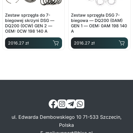
Zestaw sprzęgła do 7-
Zestaw sprzęgła DSG 7-
biegowej skrzyni DSG —
biegowa — DQ200 (0AM)
DQ200 (0CW) GEN 2 —
GEN 1 — OEM: 0AM 198 140
OEM: 0CW 198 140 A
A
2016.27 zł
2016.27 zł
ul. Edwarda Dembowskiego 10 71-533 Szczecin,
Polska
E-mail
:
support@hixa.pl