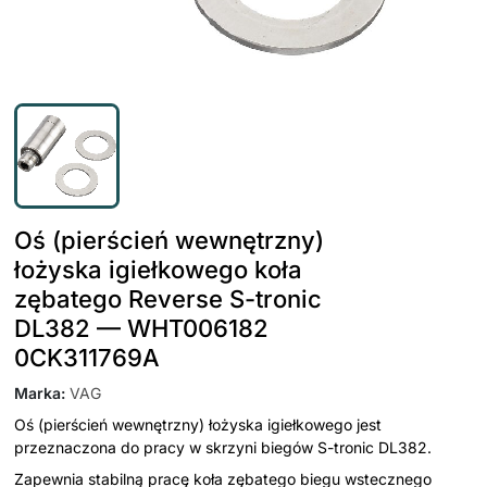
Oś (pierścień wewnętrzny)
łożyska igiełkowego koła
zębatego Reverse S-tronic
DL382 — WHT006182
0CK311769A
Marka
:
VAG
Oś (pierścień wewnętrzny) łożyska igiełkowego jest
przeznaczona do pracy w skrzyni biegów S-tronic DL382.
Zapewnia stabilną pracę koła zębatego biegu wstecznego