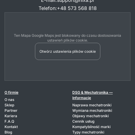
Telefon
:
+48 573 568 818
Ten Mapa Google Maps jest blokowany do czasu dostosowania
ustawień plików cookie.
Otwórz ustawienia plików cookie
O firmie
DSG & Mechatronika —
Informacje
O nas
Sklep
Naprawa mechatroniki
Partner
Wymiana mechatroniki
Kariera
Objawy mechatroniki
F.A.Q
Cennik usług
Kontakt
Kompatybilność marki
Blog
Typy mechatroniki