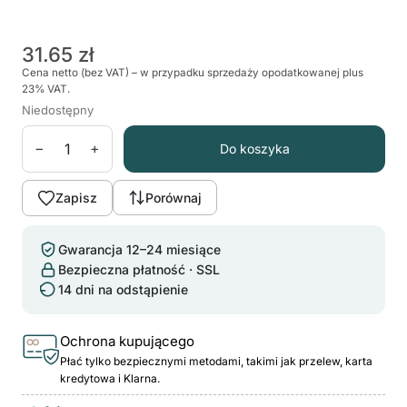
31.65 zł
Cena netto (bez VAT) – w przypadku sprzedaży opodatkowanej plus
23% VAT.
Niedostępny
−
+
Do koszyka
Zapisz
Porównaj
Gwarancja 12–24 miesiące
Bezpieczna płatność · SSL
14 dni na odstąpienie
Ochrona kupującego
Płać tylko bezpiecznymi metodami, takimi jak przelew, karta
kredytowa i Klarna.