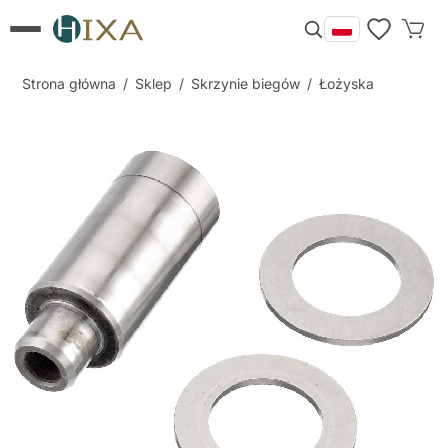
Strona główna
/
Sklep
/
Skrzynie biegów
/
Łożyska