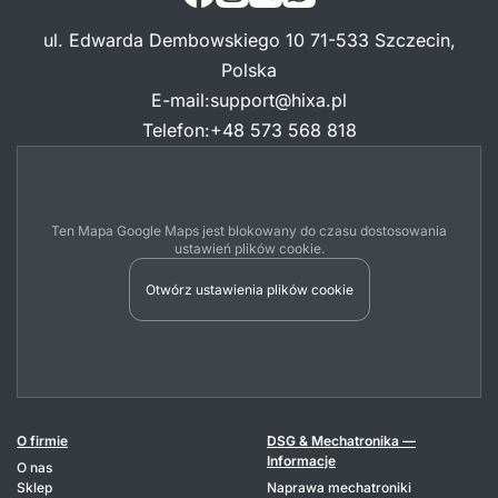
ul. Edwarda Dembowskiego 10 71-533 Szczecin,
Polska
E-mail
:
support@hixa.pl
Telefon
:
+48 573 568 818
Ten Mapa Google Maps jest blokowany do czasu dostosowania
ustawień plików cookie.
Otwórz ustawienia plików cookie
O firmie
DSG & Mechatronika —
Informacje
O nas
Sklep
Naprawa mechatroniki