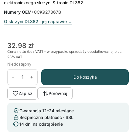
elektronicznego skrzyni S-tronic DL382.
Numery OEM
:
0CK927367B
O skrzyni DL382 i jej naprawie
→
32.98 zł
Cena netto (bez VAT) – w przypadku sprzedaży opodatkowanej plus
23% VAT.
Niedostępny
−
+
Do koszyka
Zapisz
Porównaj
Gwarancja 12–24 miesiące
Bezpieczna płatność · SSL
14 dni na odstąpienie