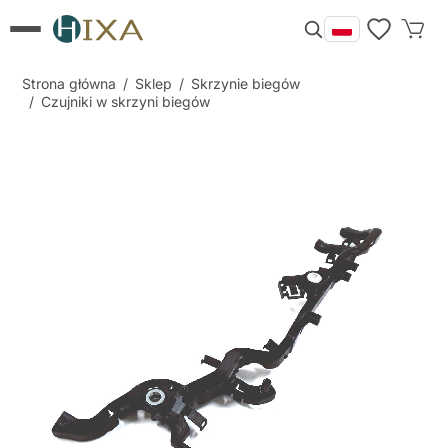
Strona główna
/
Sklep
/
Skrzynie biegów
/
Czujniki w skrzyni biegów