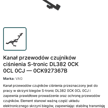
Kanał przewodów czujników
ciśnienia S-tronic DL382 0CK
0CL 0CJ — 0CK927367B
Marka
:
VAG
Kanał przewodów czujników ciśnienia przeznaczony jest do
pracy w skrzyni biegów S-tronic DL382 0CK 0CL 0CJ i
zapewnia prawidłowe prowadzenie oraz ochronę przewodów
czujników. Element stanowi ważną część układu
elektronicznego skrzyni biegów, zapewniając stabilną transmisję