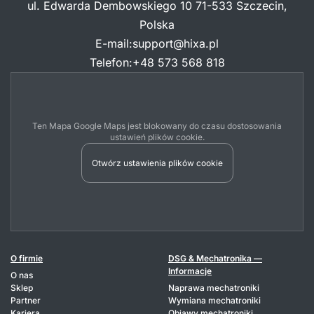
ul. Edwarda Dembowskiego 10 71-533 Szczecin,
Polska
E-mail
:
support@hixa.pl
Telefon
:
+48 573 568 818
Ten Mapa Google Maps jest blokowany do czasu dostosowania
ustawień plików cookie.
Otwórz ustawienia plików cookie
O firmie
DSG & Mechatronika —
Informacje
O nas
Sklep
Naprawa mechatroniki
Partner
Wymiana mechatroniki
Kariera
Objawy mechatroniki