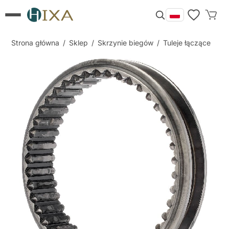
Strona główna
/
Sklep
/
Skrzynie biegów
/
Tuleje łączące