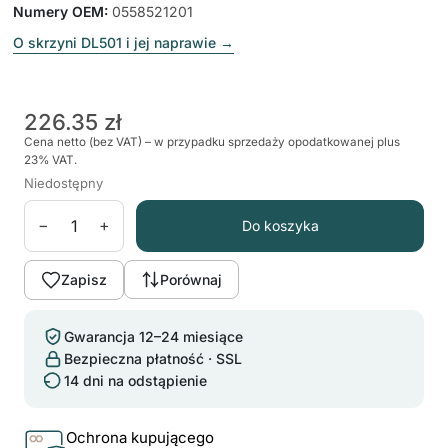
Numery OEM
:
0558521201
O skrzyni DL501 i jej naprawie
→
226.35 zł
Cena netto (bez VAT) – w przypadku sprzedaży opodatkowanej plus
23% VAT.
Niedostępny
−
+
Do koszyka
Zapisz
Porównaj
Gwarancja 12–24 miesiące
Bezpieczna płatność · SSL
14 dni na odstąpienie
Ochrona kupującego