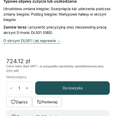
Typowe objawy zużycia lub uszkodzenia
Utrudniona zmiana biegów; Szarpnięcia lub uderzenia podczas
zmiany biegów; Poślizg biegów; Nietypowe hałasy w skrzyni
biegów
Zamów teraz
i przywróć precyzyjną oraz niezawodną pracę
skrzyni S-tronic DL501 (0B5).
O skrzyni DL501 i jej naprawie
→
724.12 zł
Cena netto (bez VAT) – w przypadku sprzedaży opodatkowanej plus
23% VAT.
Niedostępny
−
+
Do koszyka
Zapisz
Porównaj