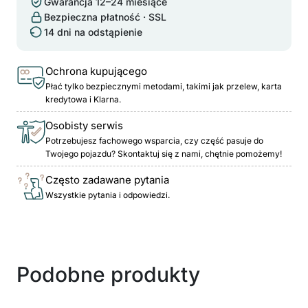
Gwarancja 12–24 miesiące
Bezpieczna płatność · SSL
14 dni na odstąpienie
Ochrona kupującego
Płać tylko bezpiecznymi metodami, takimi jak przelew, karta
kredytowa i Klarna.
Osobisty serwis
Potrzebujesz fachowego wsparcia, czy część pasuje do
Twojego pojazdu? Skontaktuj się z nami, chętnie pomożemy!
Często zadawane pytania
Wszystkie pytania i odpowiedzi.
Podobne produkty