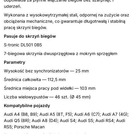
uderzeń.
Wykonana z wysokowytrzymałej stali, odpornej na zużycie oraz
obciążenia mechaniczne, co gwarantuje długotrwałą i stabilną
pracę skrzyni biegów.
Pasuje do skrzyń biegów
S-tronic DL501 0B5
7-biegowa skrzynia dwusprzęgłowa z mokrym sprzęgłem
Parametry
Wysokość bez synchronizatorów — 25 mm
Średnica całkowita — 112,5 mm
Średnica miejsca pracy pod widełki — 103 mm
Liczba wielowypustów — 46 szt. (Ø 45 mm)
Kompatybilne pojazdy
Audi A4 (B8, B9); Audi A5 (8T, F5); Audi A6 (C7); Audi A7 (4G);
Audi Q5 (8R); Audi A8 (D4); Audi S4; Audi S5; Audi RS4; Audi
RS5; Porsche Macan