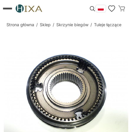
Strona główna
/
Sklep
/
Skrzynie biegów
/
Tuleje łączące