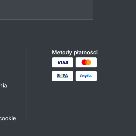
Metody płatności
nia
cookie