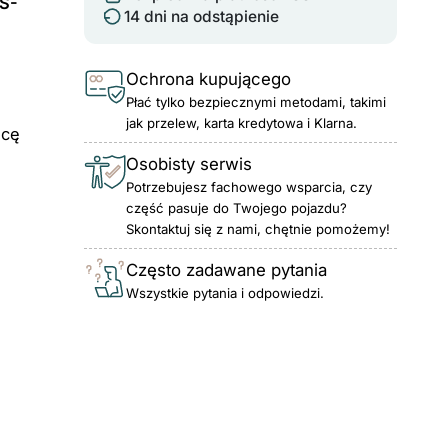
S-
14 dni na odstąpienie
Ochrona kupującego
Płać tylko bezpiecznymi metodami, takimi
jak przelew, karta kredytowa i Klarna.
acę
Osobisty serwis
Potrzebujesz fachowego wsparcia, czy
część pasuje do Twojego pojazdu?
Skontaktuj się z nami, chętnie pomożemy!
Często zadawane pytania
Wszystkie pytania i odpowiedzi.