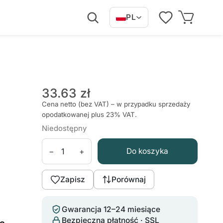
PL
33.63 zł
Cena netto (bez VAT) – w przypadku sprzedaży
opodatkowanej plus 23% VAT.
Niedostępny
−
+
Do koszyka
Zapisz
Porównaj
Gwarancja 12–24 miesiące
Bezpieczna płatność · SSL