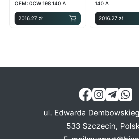
OEM: 0CW 198 140 A
140 A
2016.27 zł
2016.27 zł
ul. Edwarda Dembowskieg
533 Szczecin, Pols