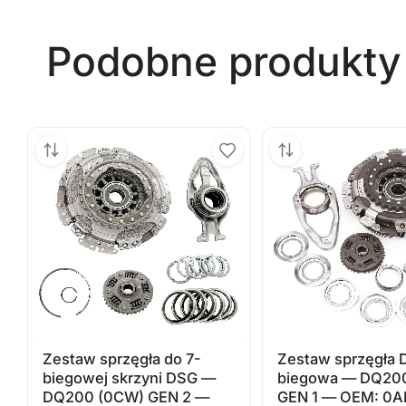
Podobne produkty
Zestaw sprzęgła do 7-
Zestaw sprzęgła 
biegowej skrzyni DSG —
biegowa — DQ20
DQ200 (0CW) GEN 2 —
GEN 1 — OEM: 0A