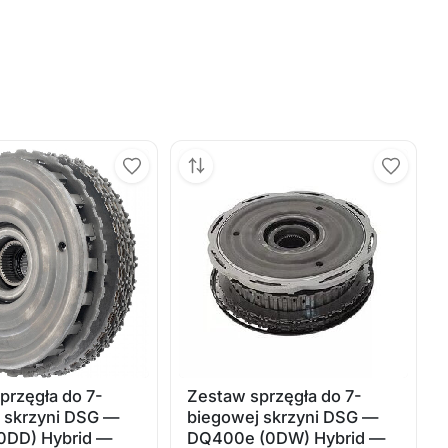
przęgła do 7-
Zestaw sprzęgła do 7-
 skrzyni DSG —
biegowej skrzyni DSG —
0DD) Hybrid —
DQ400e (0DW) Hybrid —