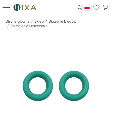
Strona główna
/
Sklep
/
Skrzynie biegów
/
Pierścienie i uszczelki