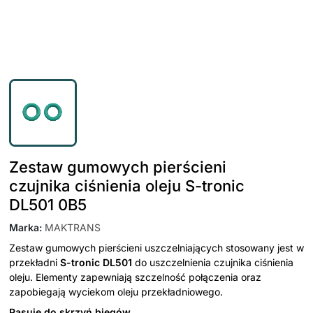
Zestaw gumowych pierścieni
czujnika ciśnienia oleju S-tronic
DL501 0B5
Marka
:
MAKTRANS
Zestaw gumowych pierścieni uszczelniających stosowany jest w
przekładni
S-tronic DL501
do uszczelnienia czujnika ciśnienia
oleju. Elementy zapewniają szczelność połączenia oraz
zapobiegają wyciekom oleju przekładniowego.
Pasuje do skrzyń biegów