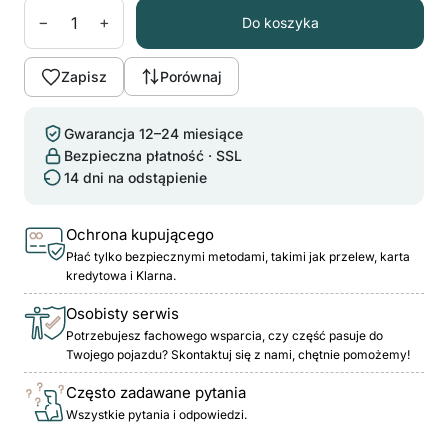
−
+
Do koszyka
Zapisz
Porównaj
Gwarancja 12–24 miesiące
Bezpieczna płatność · SSL
14 dni na odstąpienie
Ochrona kupującego
Płać tylko bezpiecznymi metodami, takimi jak przelew, karta
kredytowa i Klarna.
Osobisty serwis
Potrzebujesz fachowego wsparcia, czy część pasuje do
Twojego pojazdu? Skontaktuj się z nami, chętnie pomożemy!
Często zadawane pytania
Wszystkie pytania i odpowiedzi.