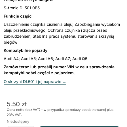
S-tronic DL501 0B5
Funkcje części
Uszczelnienie czujnika ciśnienia oleju; Zapobieganie wyciekom
oleju przekładniowego; Ochrona czujnika i złącza przed
zabrudzeniem; Stabilna praca systemu sterowania skrzynią
biegów
Kompatybilne pojazdy
Audi A4; Audi A5; Audi A6; Audi A7; Audi Q5
Zamów teraz lub prześlij numer VIN w celu sprawdzenia
kompatybilności części z pojazdem.
O skrzyni DL501 i jej naprawie
→
5.50 zł
Cena netto (bez VAT) – w przypadku sprzedaży opodatkowanej plus
23% VAT.
Niedostępny