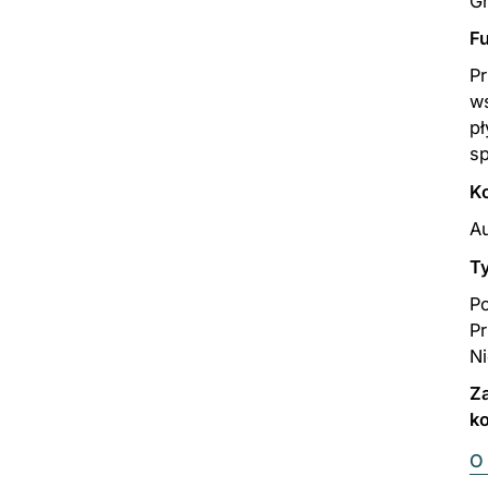
G
Fu
Pr
ws
pł
s
K
Au
T
Po
Pr
Ni
Za
k
O 