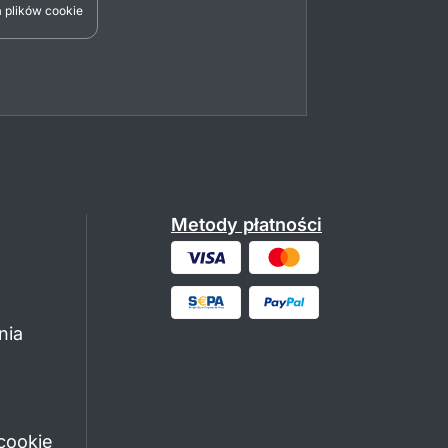
 plików cookie
Metody płatności
nia
cookie