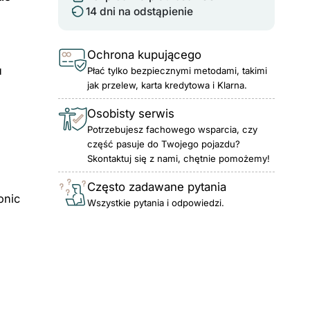
14 dni na odstąpienie
Ochrona kupującego
u
Płać tylko bezpiecznymi metodami, takimi
jak przelew, karta kredytowa i Klarna.
Osobisty serwis
Potrzebujesz fachowego wsparcia, czy
część pasuje do Twojego pojazdu?
Skontaktuj się z nami, chętnie pomożemy!
Często zadawane pytania
onic
Wszystkie pytania i odpowiedzi.