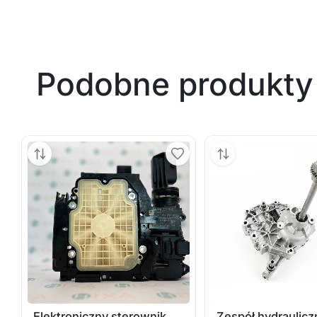
Podobne produkty
Elektroniczny sterownik
Zespół hydraulicz