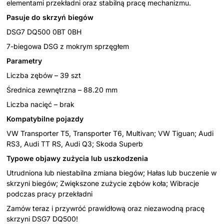
elementami przekładni oraz stabilną pracę mechanizmu.
Pasuje do skrzyń biegów
DSG7 DQ500 0BT 0BH
7-biegowa DSG z mokrym sprzęgłem
Parametry
Liczba zębów – 39 szt
Średnica zewnętrzna – 88.20 mm
Liczba nacięć – brak
Kompatybilne pojazdy
VW Transporter T5, Transporter T6, Multivan; VW Tiguan; Audi
RS3, Audi TT RS, Audi Q3; Skoda Superb
Typowe objawy zużycia lub uszkodzenia
Utrudniona lub niestabilna zmiana biegów; Hałas lub buczenie w
skrzyni biegów; Zwiększone zużycie zębów koła; Wibracje
podczas pracy przekładni
Zamów teraz i przywróć prawidłową oraz niezawodną pracę
skrzyni DSG7 DQ500!