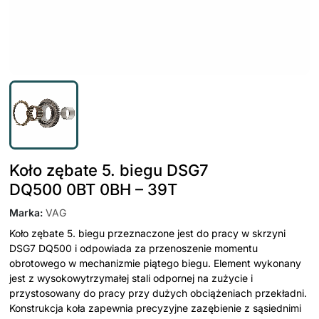
Koło zębate 5. biegu DSG7
DQ500 0BT 0BH – 39T
Marka
:
VAG
Koło zębate 5. biegu przeznaczone jest do pracy w skrzyni
DSG7 DQ500 i odpowiada za przenoszenie momentu
obrotowego w mechanizmie piątego biegu. Element wykonany
jest z wysokowytrzymałej stali odpornej na zużycie i
przystosowany do pracy przy dużych obciążeniach przekładni.
Konstrukcja koła zapewnia precyzyjne zazębienie z sąsiednimi