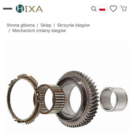
Strona główna
/
Sklep
/
Skrzynie biegów
/
Mechanizm zmiany biegów