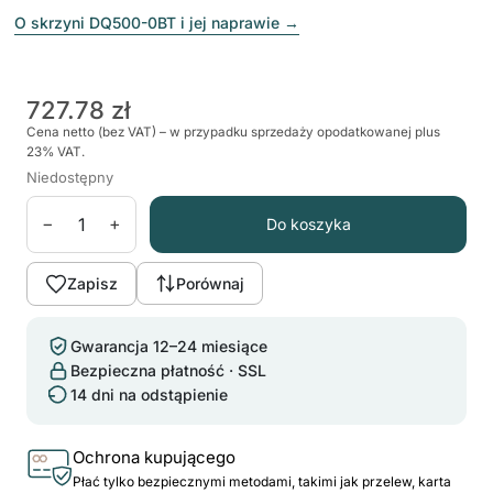
O skrzyni DQ500-0BT i jej naprawie
→
727.78 zł
Cena netto (bez VAT) – w przypadku sprzedaży opodatkowanej plus
23% VAT.
Niedostępny
−
+
Do koszyka
Zapisz
Porównaj
Gwarancja 12–24 miesiące
Bezpieczna płatność · SSL
14 dni na odstąpienie
Ochrona kupującego
Płać tylko bezpiecznymi metodami, takimi jak przelew, karta