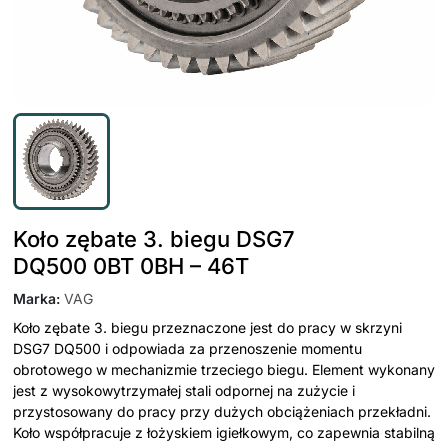
Koło zębate 3. biegu DSG7
DQ500 0BT 0BH – 46T
Marka
:
VAG
Koło zębate 3. biegu przeznaczone jest do pracy w skrzyni
DSG7 DQ500 i odpowiada za przenoszenie momentu
obrotowego w mechanizmie trzeciego biegu. Element wykonany
jest z wysokowytrzymałej stali odpornej na zużycie i
przystosowany do pracy przy dużych obciążeniach przekładni.
Koło współpracuje z łożyskiem igiełkowym, co zapewnia stabilną