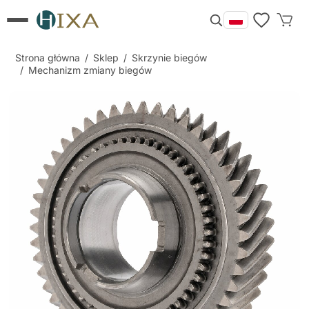
Strona główna
/
Sklep
/
Skrzynie biegów
/
Mechanizm zmiany biegów