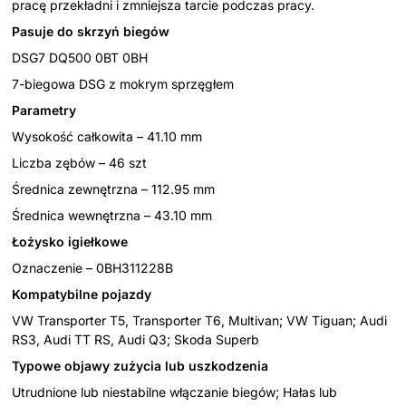
pracę przekładni i zmniejsza tarcie podczas pracy.
Pasuje do skrzyń biegów
DSG7 DQ500 0BT 0BH
7-biegowa DSG z mokrym sprzęgłem
Parametry
Wysokość całkowita – 41.10 mm
Liczba zębów – 46 szt
Średnica zewnętrzna – 112.95 mm
Średnica wewnętrzna – 43.10 mm
Łożysko igiełkowe
Oznaczenie – 0BH311228B
Kompatybilne pojazdy
VW Transporter T5, Transporter T6, Multivan; VW Tiguan; Audi
RS3, Audi TT RS, Audi Q3; Skoda Superb
Typowe objawy zużycia lub uszkodzenia
Utrudnione lub niestabilne włączanie biegów; Hałas lub