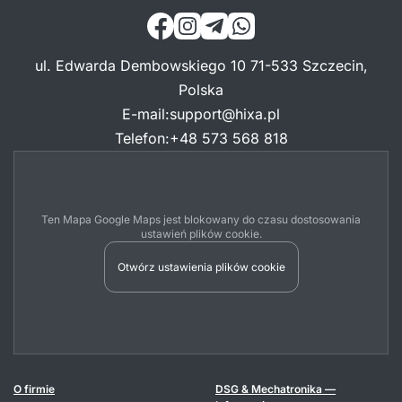
ul. Edwarda Dembowskiego 10 71-533 Szczecin,
Polska
E-mail
:
support@hixa.pl
Telefon
:
+48 573 568 818
Ten Mapa Google Maps jest blokowany do czasu dostosowania
ustawień plików cookie.
Otwórz ustawienia plików cookie
O firmie
DSG & Mechatronika —