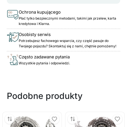
Ochrona kupującego
Płać tylko bezpiecznymi metodami, takimi jak przelew, karta
kredytowa i Klarna.
Osobisty serwis
Potrzebujesz fachowego wsparcia, czy część pasuje do
Twojego pojazdu? Skontaktuj się z nami, chętnie pomożemy!
Często zadawane pytania
Wszystkie pytania i odpowiedzi.
Podobne produkty