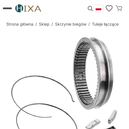
Strona główna
/
Sklep
/
Skrzynie biegów
/
Tuleje łączące