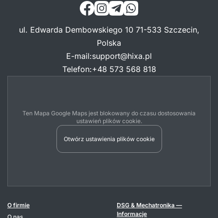
ul. Edwarda Dembowskiego 10 71-533 Szczecin,
Polska
E-mail
:
support@hixa.pl
Telefon
:
+48 573 568 818
Ten Mapa Google Maps jest blokowany do czasu dostosowania
ustawień plików cookie.
Otwórz ustawienia plików cookie
O firmie
DSG & Mechatronika —
Informacje
O nas