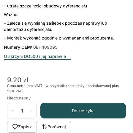
– utrata szczelności obudowy dyferencjału
Ważne:
– Zaleca się wymianę zaślepek podczas naprawy lub
demontażu dyferencjału.
– Montaż wykonać zgodnie z wymaganiami producenta.
Numery OEM
:
0BH409095
O skrzyni DQ500 i jej naprawie
→
9.20 zł
Cena netto (bez VAT) – w przypadku sprzedaży opodatkowanej plus
23% VAT.
Niedostępny
−
+
Do koszyka
Zapisz
Porównaj