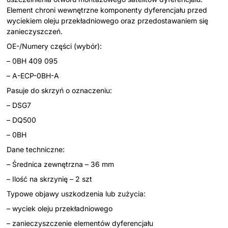
Element chroni wewnętrzne komponenty dyferencjału przed
wyciekiem oleju przekładniowego oraz przedostawaniem się
zanieczyszczeń.
OE-/Numery części (wybór):
– 0BH 409 095
– A-ECP-0BH-A
Pasuje do skrzyń o oznaczeniu:
– DSG7
– DQ500
– 0BH
Dane techniczne:
– Średnica zewnętrzna – 36 mm
– Ilość na skrzynię – 2 szt
Typowe objawy uszkodzenia lub zużycia:
– wyciek oleju przekładniowego
– zanieczyszczenie elementów dyferencjału