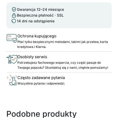
Gwarancja 12–24 miesiące
Bezpieczna płatność · SSL
14 dni na odstąpienie
Ochrona kupującego
Płać tylko bezpiecznymi metodami, takimi jak przelew, karta
kredytowa i Klarna.
Osobisty serwis
Potrzebujesz fachowego wsparcia, czy część pasuje do
Twojego pojazdu? Skontaktuj się z nami, chętnie pomożemy!
Często zadawane pytania
Wszystkie pytania i odpowiedzi.
Podobne produkty