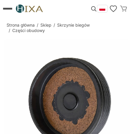
Strona główna
/
Sklep
/
Skrzynie biegów
/
Części obudowy