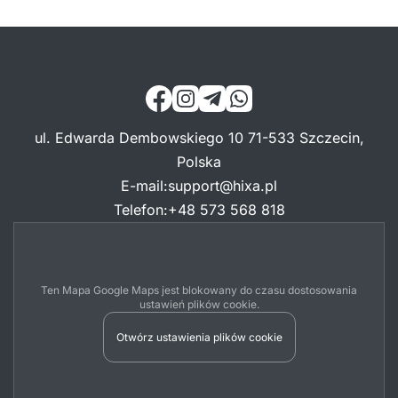
ul. Edwarda Dembowskiego 10 71-533 Szczecin,
Polska
E-mail
:
support@hixa.pl
Telefon
:
+48 573 568 818
Ten Mapa Google Maps jest blokowany do czasu dostosowania
ustawień plików cookie.
Otwórz ustawienia plików cookie