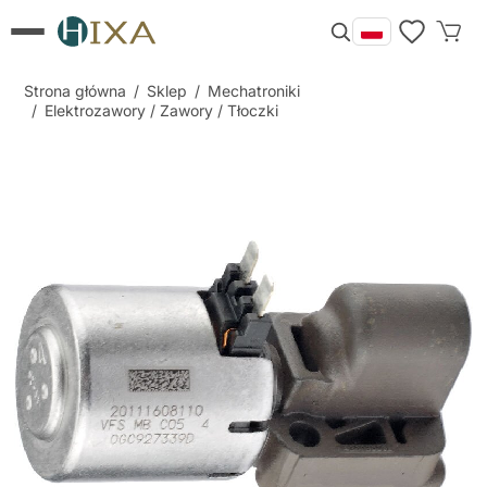
Strona główna
/
Sklep
/
Mechatroniki
/
Elektrozawory / Zawory / Tłoczki