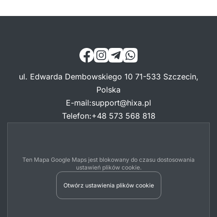
ul. Edwarda Dembowskiego 10 71-533 Szczecin,
Polska
E-mail
:
support@hixa.pl
Telefon
:
+48 573 568 818
Ten Mapa Google Maps jest blokowany do czasu dostosowania
ustawień plików cookie.
Otwórz ustawienia plików cookie