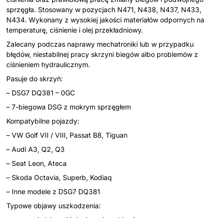
sprzęgła. Stosowany w pozycjach N471, N438, N437, N433,
N434. Wykonany z wysokiej jakości materiałów odpornych na
temperaturę, ciśnienie i olej przekładniowy.
Zalecany podczas naprawy mechatroniki lub w przypadku
błędów, niestabilnej pracy skrzyni biegów albo problemów z
ciśnieniem hydraulicznym.
Pasuje do skrzyń:
– DSG7 DQ381 – 0GC
– 7-biegowa DSG z mokrym sprzęgłem
Kompatybilne pojazdy:
– VW Golf VII / VIII, Passat B8, Tiguan
– Audi A3, Q2, Q3
– Seat Leon, Ateca
– Skoda Octavia, Superb, Kodiaq
– Inne modele z DSG7 DQ381
Typowe objawy uszkodzenia: