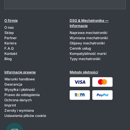
O firmie
DSG & Mechatronika —
Informacje
O nas
Sklep
Naprawa mechatroniki
Partner
Wymiana mechatroniki
Kariera
Objawy mechatroniki
F.A.Q
Cennik usług
Kontakt
Kompatybilność marki
Blog
Typy mechatroniki
Informacje prawne
Metody płatności
Warunki handlowe
Gwarancja
Wysyłka i płatność
Prawo do odstąpienia
Ochrona danych
Imprint
Zwroty i wymiana
Ustawienia plików cookie