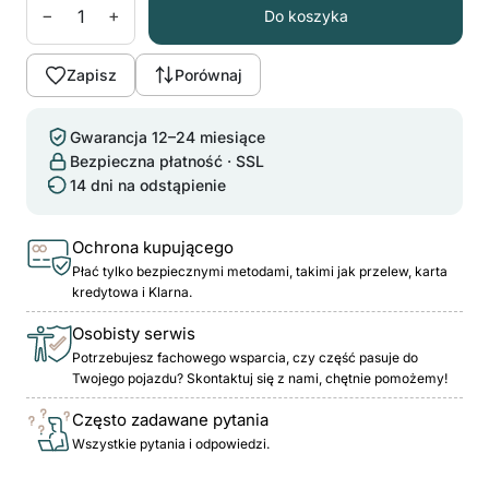
−
+
Do koszyka
Zapisz
Porównaj
Gwarancja 12–24 miesiące
Bezpieczna płatność · SSL
14 dni na odstąpienie
Ochrona kupującego
Płać tylko bezpiecznymi metodami, takimi jak przelew, karta
kredytowa i Klarna.
Osobisty serwis
Potrzebujesz fachowego wsparcia, czy część pasuje do
Twojego pojazdu? Skontaktuj się z nami, chętnie pomożemy!
Często zadawane pytania
Wszystkie pytania i odpowiedzi.