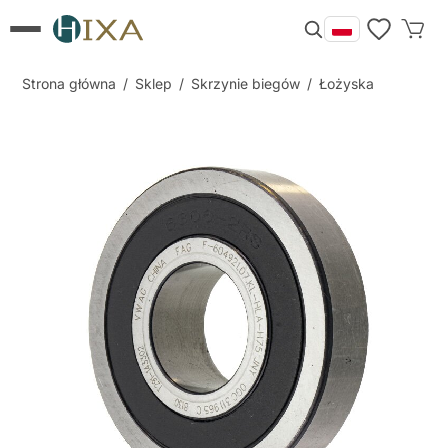
Strona główna
/
Sklep
/
Skrzynie biegów
/
Łożyska