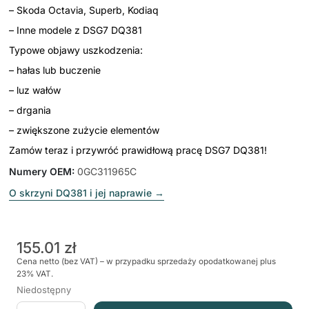
– Skoda Octavia, Superb, Kodiaq
– Inne modele z DSG7 DQ381
Typowe objawy uszkodzenia:
– hałas lub buczenie
– luz wałów
– drgania
– zwiększone zużycie elementów
Zamów teraz i przywróć prawidłową pracę DSG7 DQ381!
Numery OEM
:
0GC311965C
O skrzyni DQ381 i jej naprawie
→
155.01 zł
Cena netto (bez VAT) – w przypadku sprzedaży opodatkowanej plus
23% VAT.
Niedostępny