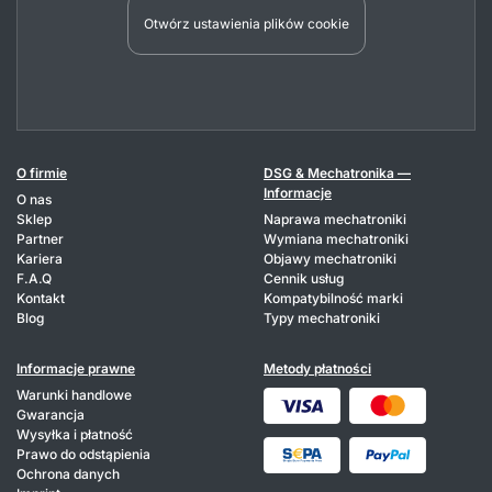
Otwórz ustawienia plików cookie
O firmie
DSG & Mechatronika —
Informacje
O nas
Sklep
Naprawa mechatroniki
Partner
Wymiana mechatroniki
Kariera
Objawy mechatroniki
F.A.Q
Cennik usług
Kontakt
Kompatybilność marki
Blog
Typy mechatroniki
Informacje prawne
Metody płatności
Warunki handlowe
Gwarancja
Wysyłka i płatność
Prawo do odstąpienia
Ochrona danych