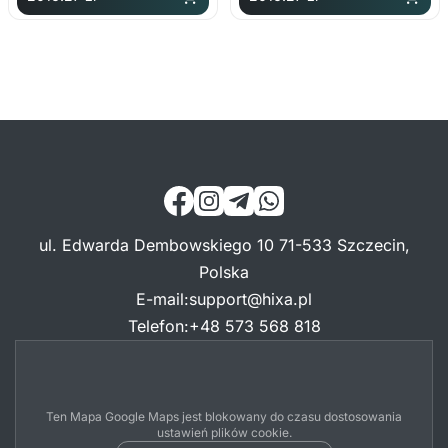
ul. Edwarda Dembowskiego 10 71-533 Szczecin,
Polska
E-mail
:
support@hixa.pl
Telefon
:
+48 573 568 818
Ten Mapa Google Maps jest blokowany do czasu dostosowania
ustawień plików cookie.