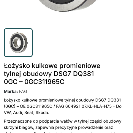
Łożysko kulkowe promieniowe
tylnej obudowy DSG7 DQ381
0GC – 0GC311965C
Marka
:
FAG
Łożysko kulkowe promieniowe tylnej obudowy DSG7 DQ381
(0GC) – OE 0GC311965C / FAG 604921.07.KL-HLA-H75 – Do
VW, Audi, Seat, Skoda.
Przeznaczone do podparcia wałów w tylnej części obudowy
skrzyni biegów, zapewnia precyzyjne prowadzenie oraz