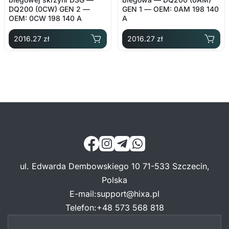
DQ200 (0CW) GEN 2 —
GEN 1 — OEM: 0AM 198 140
OEM: 0CW 198 140 A
A
2016.27 zł
2016.27 zł
ul. Edwarda Dembowskiego 10 71-533 Szczecin,
Polska
E-mail
:
support@hixa.pl
Telefon
:
+48 573 568 818