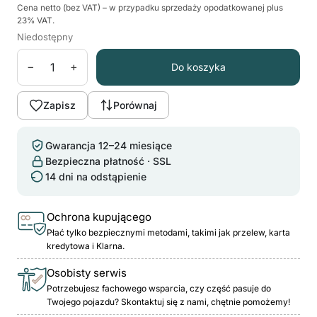
Cena netto (bez VAT) – w przypadku sprzedaży opodatkowanej plus
23% VAT.
Niedostępny
−
+
Do koszyka
Zapisz
Porównaj
Gwarancja 12–24 miesiące
Bezpieczna płatność · SSL
14 dni na odstąpienie
Ochrona kupującego
Płać tylko bezpiecznymi metodami, takimi jak przelew, karta
kredytowa i Klarna.
Osobisty serwis
Potrzebujesz fachowego wsparcia, czy część pasuje do
Twojego pojazdu? Skontaktuj się z nami, chętnie pomożemy!