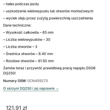
– hałas podczas jazdy
– uszkodzenie wielowypustu lub otworów montażowych
– wyciek oleju przez zużytą powierzchnię uszczelnienia
Dane techniczne:
– Wysokość całkowita – 65 mm
– Liczba wielowypustów – 30
– Liczba otworów – 3
– Średnica otworów – 8.40 mm
– Rozstaw otworów – 91.50 mm
Zamów teraz i przywróć prawidłową pracę napędu DSG6
DQ250!
Numery OEM
:
0CN409273
O skrzyni DQ250 i jej naprawie
→
121.91 zł