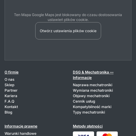
Ten Mapa Google Maps jest blokowany do czasu dostosowania
ustawień plików cookie.
Otwórz ustawienia plików cookie
O firmie
DSG & Mechatronika —
Informacje
O nas
Sklep
Naprawa mechatroniki
Partner
Wymiana mechatroniki
Kariera
Objawy mechatroniki
F.A.Q
Cennik usług
Kontakt
Kompatybilność marki
Blog
Typy mechatroniki
Informacje prawne
Metody płatności
Warunki handlowe