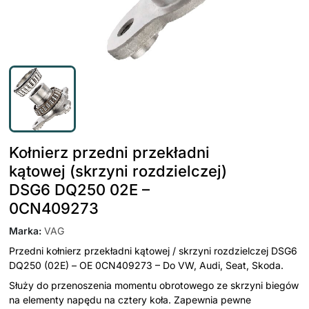
Kołnierz przedni przekładni
kątowej (skrzyni rozdzielczej)
DSG6 DQ250 02E –
0CN409273
Marka
:
VAG
Przedni kołnierz przekładni kątowej / skrzyni rozdzielczej DSG6
DQ250 (02E) – OE 0CN409273 – Do VW, Audi, Seat, Skoda.
Służy do przenoszenia momentu obrotowego ze skrzyni biegów
na elementy napędu na cztery koła. Zapewnia pewne