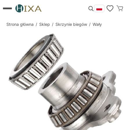
Strona główna
/
Sklep
/
Skrzynie biegów
/
Wały