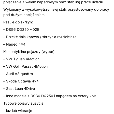
połączenie z wałem napędowym oraz stabilną pracę układu.
Wykonany z wysokowytrzymałej stali, przystosowany do pracy
pod dużym obciążeniem.
Pasuje do skrzyń:
– DSG6 DQ250 – 02E
– Przekładnia kątowa / skrzynia rozdzielcza
– Napęd 4x4
Kompatybilne pojazdy (wybór):
– VW Tiguan 4Motion
– VW Golf, Passat 4Motion
– Audi A3 quattro
– Skoda Octavia 4x4
– Seat Leon 4Drive
– Inne modele z DSG6 DQ250 i napędem na cztery koła
Typowe objawy zużycia:
– luz lub wibracje