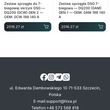
Zestaw sprzęgła do 7-
Zestaw sprzęgła DSG 7-
biegowej skrzyni DSG —
biegowa — DQ200 (0AM)
DQ200 (0CW) GEN 2 —
GEN 1 — OEM: 0AM 198 140
OEM: 0CW 198 140 A
A
2016.27 zł
2016.27 zł
ul. Edwarda Dembowskiego 10 71-533 Szczecin,
Polska
E-mail
:
support@hixa.pl
Telefon
:
+48 573 568 818