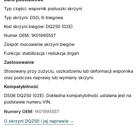
Typ części: wspornik poduszki skrzyni
Typ skrzyni: DSG, 6-biegowa
Kod skrzyni biegów: DQ250 (02E)
Numer OEM: 1K0199555T
Zespół: mocowanie skrzyni biegów
Funkcja: stabilizacja i redukcja drgań
Zastosowanie
Stosowany przy zużyciu, uszkodzeniu lub deformacji wspornika
oraz podczas naprawy lub wymiany skrzyni.
Kompatybilność
DSG6 DQ250 (02E). Dokładna kompatybilność ustalana jest na
podstawie numeru VIN.
Numery OEM
:
1K0199555T
O skrzyni DQ250 i jej naprawie
→