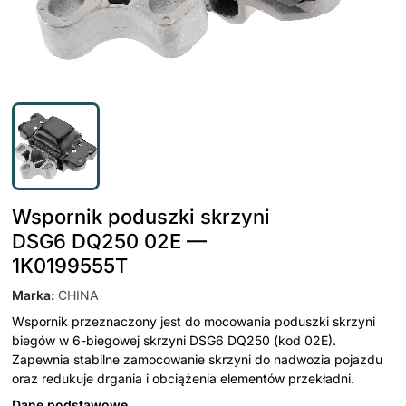
Wspornik poduszki skrzyni
DSG6 DQ250 02E —
1K0199555T
Marka
:
CHINA
Wspornik przeznaczony jest do mocowania poduszki skrzyni
biegów w 6-biegowej skrzyni DSG6 DQ250 (kod 02E).
Zapewnia stabilne zamocowanie skrzyni do nadwozia pojazdu
oraz redukuje drgania i obciążenia elementów przekładni.
Dane podstawowe