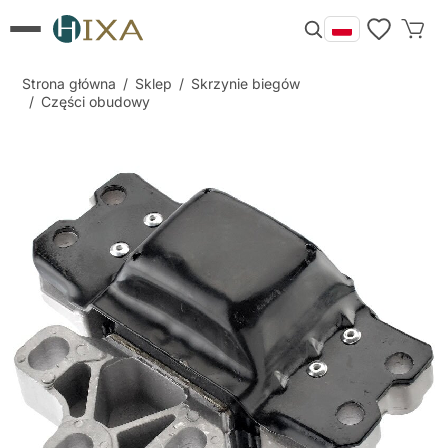
Strona główna
/
Sklep
/
Skrzynie biegów
/
Części obudowy