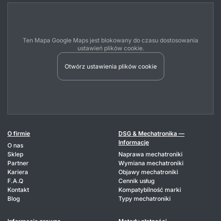
Ten Mapa Google Maps jest blokowany do czasu dostosowania
ustawień plików cookie.
Otwórz ustawienia plików cookie
O firmie
DSG & Mechatronika —
Informacje
O nas
Sklep
Naprawa mechatroniki
Partner
Wymiana mechatroniki
Kariera
Objawy mechatroniki
F.A.Q
Cennik usług
Kontakt
Kompatybilność marki
Blog
Typy mechatroniki