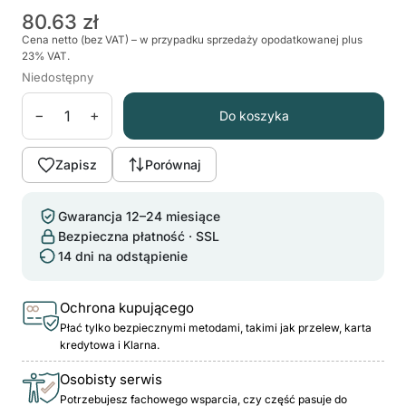
80.63 zł
Cena netto (bez VAT) – w przypadku sprzedaży opodatkowanej plus
23% VAT.
Niedostępny
−
+
Do koszyka
Zapisz
Porównaj
Gwarancja 12–24 miesiące
Bezpieczna płatność · SSL
14 dni na odstąpienie
Ochrona kupującego
Płać tylko bezpiecznymi metodami, takimi jak przelew, karta
kredytowa i Klarna.
Osobisty serwis
Potrzebujesz fachowego wsparcia, czy część pasuje do