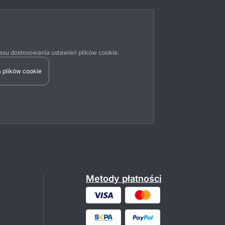
su dostosowania ustawień plików cookie.
 plików cookie
Metody płatności